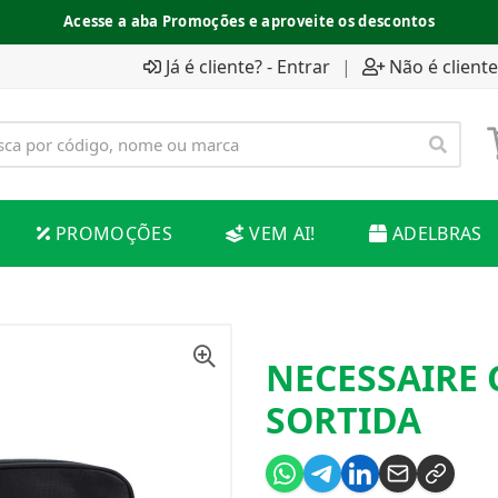
Acesse a aba Promoções e aproveite os descontos
Já é cliente? - Entrar
|
Não é cliente
PROMOÇÕES
VEM AI!
ADELBRAS
NECESSAIRE 
SORTIDA