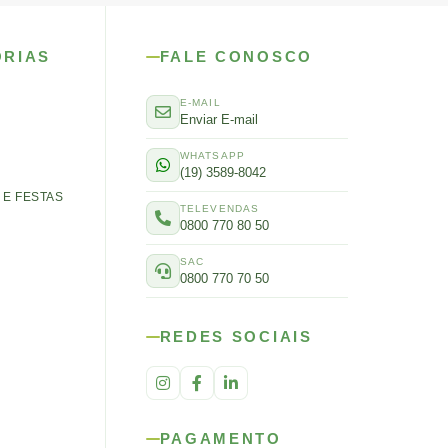
ORIAS
FALE CONOSCO
E-MAIL
Enviar E-mail
WHATSAPP
(19) 3589-8042
E FESTAS
TELEVENDAS
0800 770 80 50
SAC
0800 770 70 50
REDES SOCIAIS
PAGAMENTO