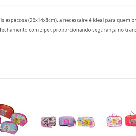
s espaçosa (26x14x8cm), a necessaire é ideal para quem p
e fechamento com zíper, proporcionando segurança no trans