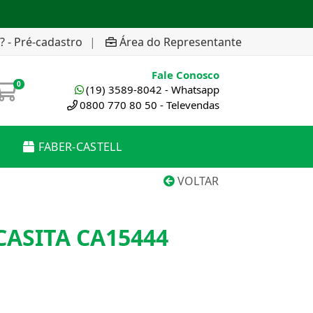
? - Pré-cadastro
|
Área do Representante
Fale Conosco
0
(19) 3589-8042 - Whatsapp
0800 770 80 50 - Televendas
FABER-CASTELL
VOLTAR
CASITA CA15444