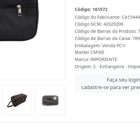
Código: 161572
Código do Fabricante: CA15444
Código NCM: 42029200
Código de Barras do Produto:
Código de Barras da Caixa: 7
Embalagem: Venda PC\1
Master CM\60
Marca:
IMPORIENTE
Origem: 2 - Estrangeira - Impo
Faça seu logi
cadastre-se para ver pr