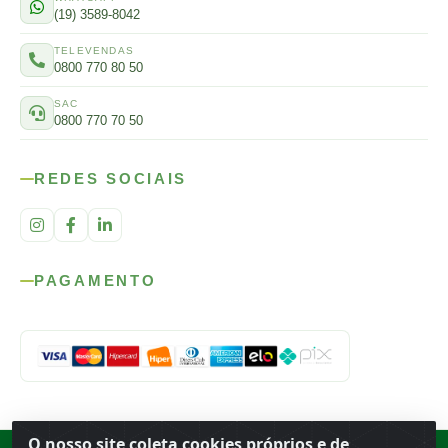
(19) 3589-8042
TELEVENDAS
0800 770 80 50
SAC
0800 770 70 50
REDES SOCIAIS
PAGAMENTO
O nosso site coleta cookies próprios e de