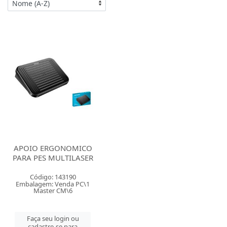
APOIO ERGONOMICO
PARA PES MULTILASER
Código: 143190
Embalagem: Venda PC\1
Master CM\6
Faça seu login ou
cadastre-se para