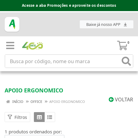
Acesse a aba Promoções e aproveite os descontos
Baixe já nosso APP
0
APOIO ERGONOMICO
VOLTAR
INÍCIO
OFFICE
APOIO ERGONOMICO
Filtros
1 produtos ordenados por: