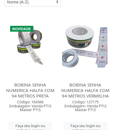
BOBINA SENHA
BOBINA SENHA
NUMERICA HALFA COM
NUMERICA HALFA COM
94 METROS PRETA
94 METROS VERMELHA
Código: 164366
Código: 127175
Embalagem: Venda PT\5
Embalagem: Venda PT\5
Master PT\5
Master PT\5
Faça seu login ou
Faça seu login ou