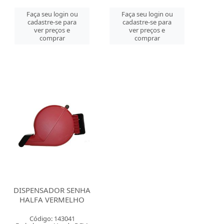
Faça seu login ou
Faça seu login ou
cadastre-se para
cadastre-se para
ver preços e
ver preços e
comprar
comprar
DISPENSADOR SENHA
HALFA VERMELHO
Código: 143041