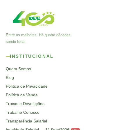
Entre os melhores. Há quatro décadas,
sendo Ideal.
INSTITUCIONAL
Quem Somos
Blog
Política de Privacidade
Política de Venda
Trocas e Devoluções
Trabalhe Conosco
Transparência Salarial
Igualdade Salarial — 1° Sem/2026
PDF