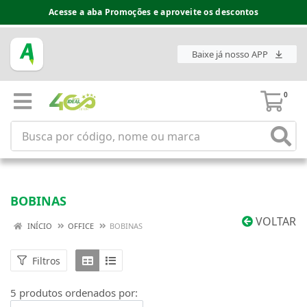
Acesse a aba Promoções e aproveite os descontos
Baixe já nosso APP
0
BOBINAS
VOLTAR
INÍCIO
OFFICE
BOBINAS
Filtros
5 produtos ordenados por: