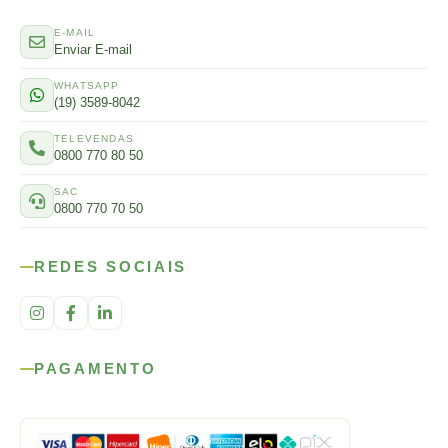
E-MAIL
Enviar E-mail
WHATSAPP
(19) 3589-8042
TELEVENDAS
0800 770 80 50
SAC
0800 770 70 50
REDES SOCIAIS
PAGAMENTO