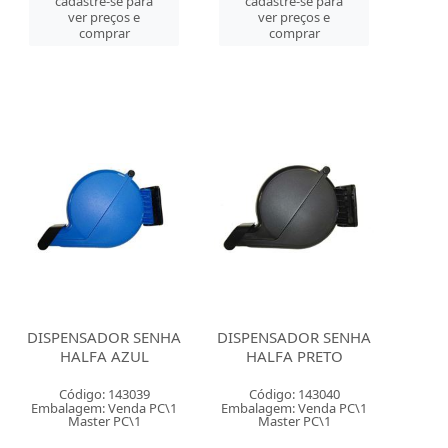
cadastre-se para
cadastre-se para
ver preços e
ver preços e
comprar
comprar
DISPENSADOR SENHA
DISPENSADOR SENHA
HALFA AZUL
HALFA PRETO
Código: 143039
Código: 143040
Embalagem: Venda PC\1
Embalagem: Venda PC\1
Master PC\1
Master PC\1