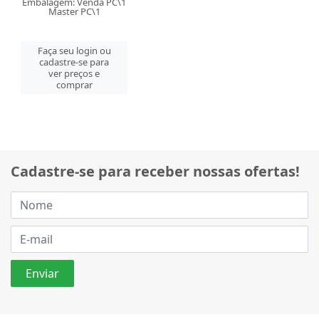
Embalagem: Venda PC\1
Master PC\1
Faça seu login ou
cadastre-se para
ver preços e
comprar
Cadastre-se para receber nossas ofertas!