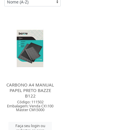
CARBONO A4 MANUAL
PAPEL PRETO BAZZE
B122
Código: 111502
Embalagem: Venda CX\100
Master CM\5000
Faça seu login ou