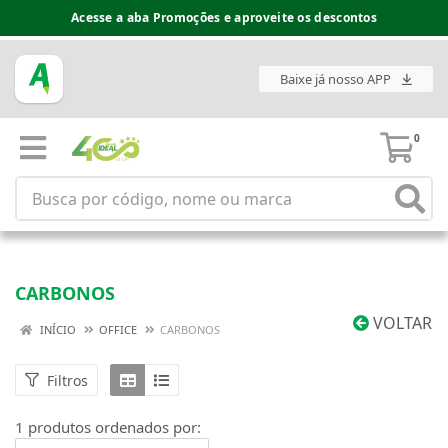
Acesse a aba Promoções e aproveite os descontos
Baixe já nosso APP
0
CARBONOS
VOLTAR
INÍCIO
OFFICE
CARBONOS
Filtros
1 produtos ordenados por: