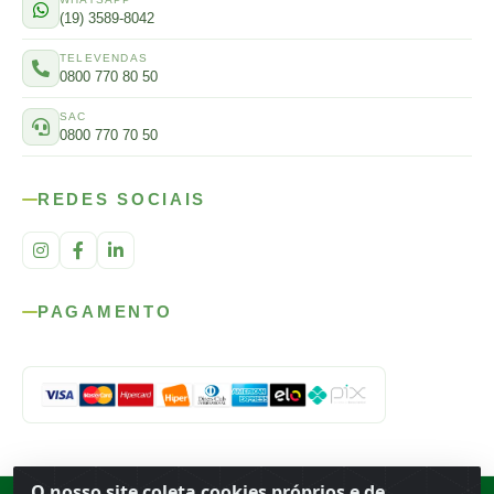
(19) 3589-8042
TELEVENDAS
0800 770 80 50
SAC
0800 770 70 50
REDES SOCIAIS
PAGAMENTO
O nosso site coleta cookies próprios e de