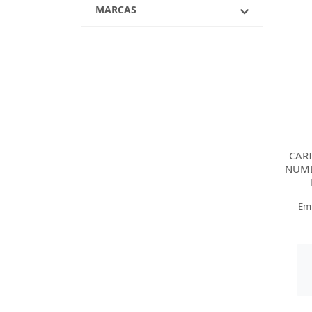
MARCAS
CAR
NUME
Em