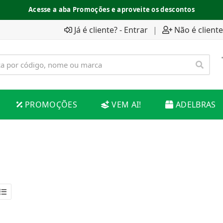
Acesse a aba Promoções e aproveite os descontos
Já é cliente? - Entrar
|
Não é cliente
PROMOÇÕES
VEM AI!
ADELBRAS