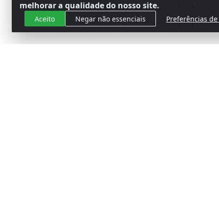
melhorar a qualidade do nosso site.
Aceito
Negar não essenciais
Preferências de
Cadastre-se para receber nossas 