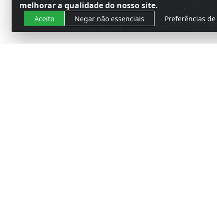
melhorar a qualidade do nosso site.
Aceito
Negar não essenciais
Preferências de
Cadastre-se para receber nossas 