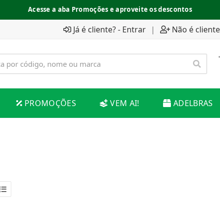
Acesse a aba Promoções e aproveite os descontos
Já é cliente? - Entrar
|
Não é cliente
PROMOÇÕES
VEM AI!
ADELBRAS