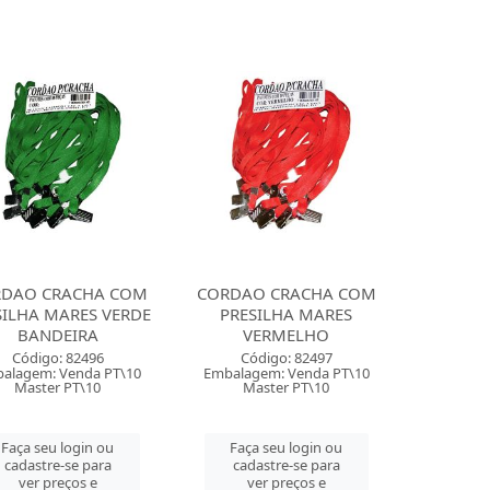
DAO CRACHA COM
CORDAO CRACHA COM
SILHA MARES VERDE
PRESILHA MARES
BANDEIRA
VERMELHO
Código: 82496
Código: 82497
alagem: Venda PT\10
Embalagem: Venda PT\10
Master PT\10
Master PT\10
Faça seu login ou
Faça seu login ou
cadastre-se para
cadastre-se para
ver preços e
ver preços e