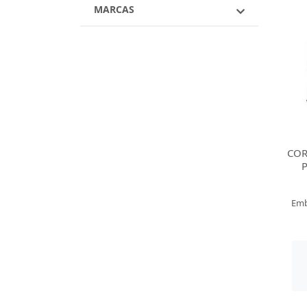
MARCAS
COR
Emb