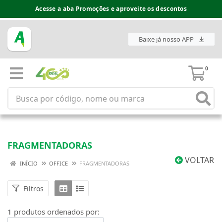
Acesse a aba Promoções e aproveite os descontos
Baixe já nosso APP
0
FRAGMENTADORAS
VOLTAR
INÍCIO
OFFICE
FRAGMENTADORAS
Filtros
1 produtos ordenados por: