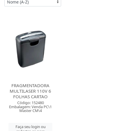
FRAGMENTADORA
MULTILASER 110V 6
FOLHAS CARTAO
Código: 152480
Embalagem: Venda PC\1
Master CM\4
Faça seu login ou