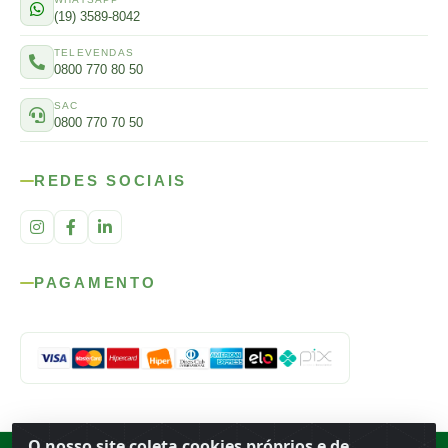
(19) 3589-8042
TELEVENDAS
0800 770 80 50
SAC
0800 770 70 50
REDES SOCIAIS
PAGAMENTO
O nosso site coleta cookies próprios e de