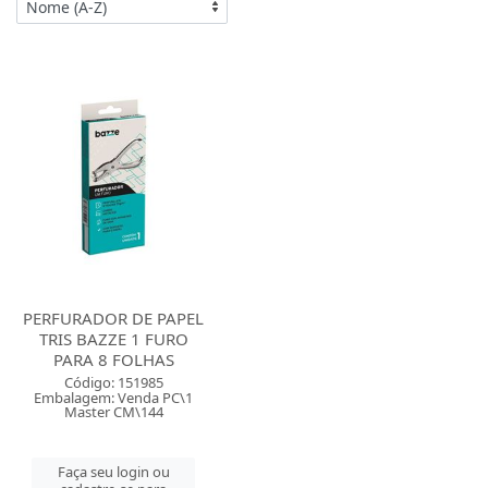
PERFURADOR DE PAPEL
TRIS BAZZE 1 FURO
PARA 8 FOLHAS
Código: 151985
Embalagem: Venda PC\1
Master CM\144
Faça seu login ou