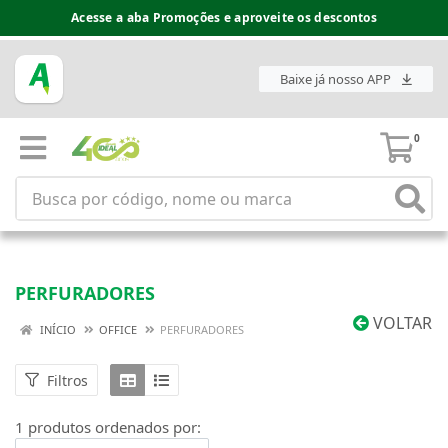
Acesse a aba Promoções e aproveite os descontos
Baixe já nosso APP
0
PERFURADORES
VOLTAR
INÍCIO
OFFICE
PERFURADORES
Filtros
1 produtos ordenados por: