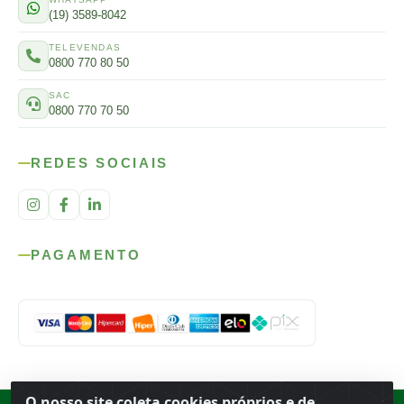
(19) 3589-8042
TELEVENDAS
0800 770 80 50
SAC
0800 770 70 50
REDES SOCIAIS
PAGAMENTO
O nosso site coleta cookies próprios e de