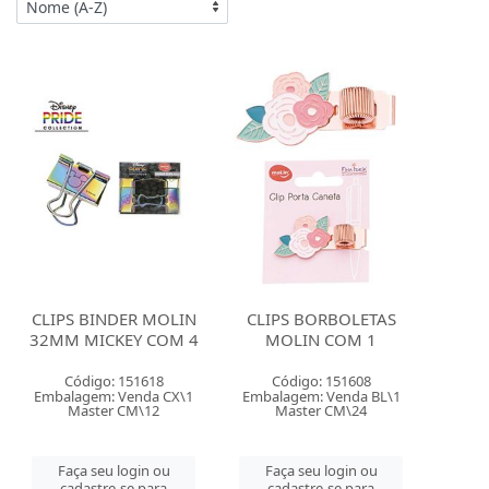
CLIPS BINDER MOLIN
CLIPS BORBOLETAS
32MM MICKEY COM 4
MOLIN COM 1
Código: 151618
Código: 151608
Embalagem: Venda CX\1
Embalagem: Venda BL\1
Master CM\12
Master CM\24
Faça seu login ou
Faça seu login ou
cadastre-se para
cadastre-se para