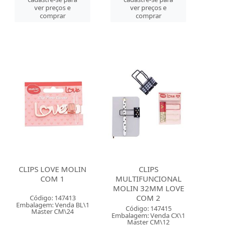
ver preços e
ver preços e
comprar
comprar
CLIPS LOVE MOLIN
CLIPS
COM 1
MULTIFUNCIONAL
MOLIN 32MM LOVE
COM 2
Código: 147413
Embalagem: Venda BL\1
Código: 147415
Master CM\24
Embalagem: Venda CX\1
Master CM\12