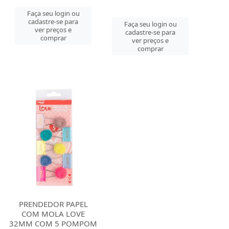
Faça seu login ou
cadastre-se para
Faça seu login ou
ver preços e
cadastre-se para
comprar
ver preços e
comprar
PRENDEDOR PAPEL
COM MOLA LOVE
32MM COM 5 POMPOM