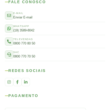
FALE CONOSCO
E-MAIL
Enviar E-mail
WHATSAPP
(19) 3589-8042
TELEVENDAS
0800 770 80 50
SAC
0800 770 70 50
REDES SOCIAIS
PAGAMENTO