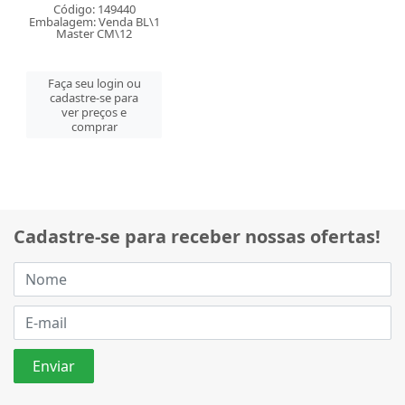
Código: 149440
Embalagem: Venda BL\1
Master CM\12
Faça seu login ou
cadastre-se para
ver preços e
comprar
Cadastre-se para receber nossas ofertas!