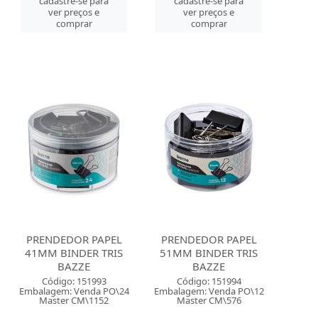
cadastre-se para
cadastre-se para
ver preços e
ver preços e
comprar
comprar
PRENDEDOR PAPEL
PRENDEDOR PAPEL
41MM BINDER TRIS
51MM BINDER TRIS
BAZZE
BAZZE
Código: 151993
Código: 151994
Embalagem: Venda PO\24
Embalagem: Venda PO\12
Master CM\1152
Master CM\576