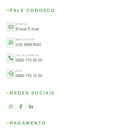
FALE CONOSCO
E-MAIL
Enviar E-mail
WHATSAPP
(19) 3589-8042
TELEVENDAS
0800 770 80 50
SAC
0800 770 70 50
REDES SOCIAIS
PAGAMENTO