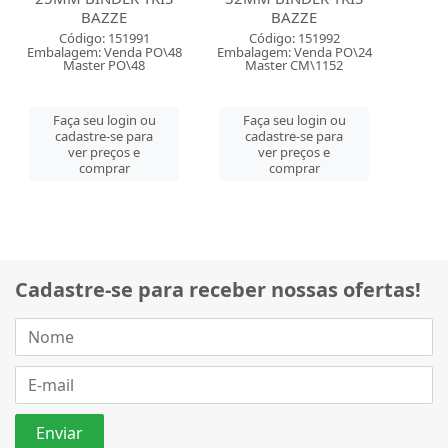
BAZZE
BAZZE
Código: 151991
Código: 151992
Embalagem: Venda PO\48
Embalagem: Venda PO\24
Master PO\48
Master CM\1152
Faça seu login ou
Faça seu login ou
cadastre-se para
cadastre-se para
ver preços e
ver preços e
comprar
comprar
Cadastre-se para receber nossas ofertas!