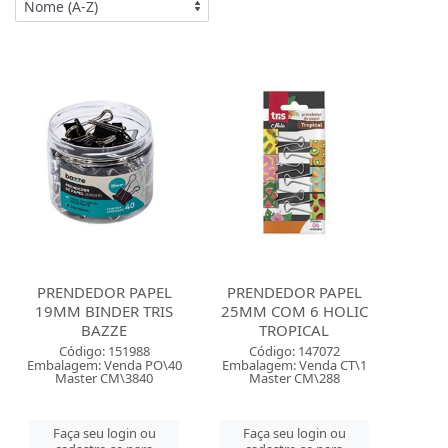
PRENDEDOR PAPEL
PRENDEDOR PAPEL
19MM BINDER TRIS
25MM COM 6 HOLIC
BAZZE
TROPICAL
Código: 151988
Código: 147072
Embalagem: Venda PO\40
Embalagem: Venda CT\1
Master CM\3840
Master CM\288
Faça seu login ou
Faça seu login ou