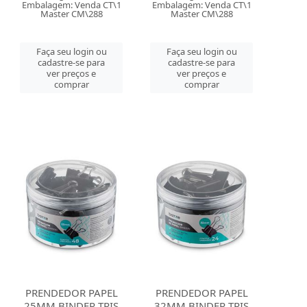
Embalagem: Venda CT\1
Embalagem: Venda CT\1
Master CM\288
Master CM\288
Faça seu login ou
Faça seu login ou
cadastre-se para
cadastre-se para
ver preços e
ver preços e
comprar
comprar
PRENDEDOR PAPEL
PRENDEDOR PAPEL
25MM BINDER TRIS
32MM BINDER TRIS