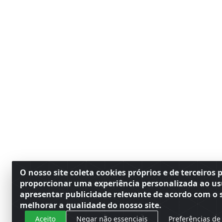
O nosso site coleta cookies próprios e de terceiros 
proporcionar uma experiência personalizada ao us
apresentar publicidade relevante de acordo com o s
melhorar a qualidade do nosso site.
Aceito
Negar não essenciais
Preferências de