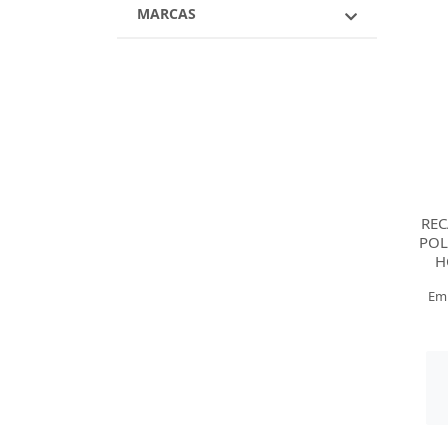
MARCAS
REC
POL
H
Em