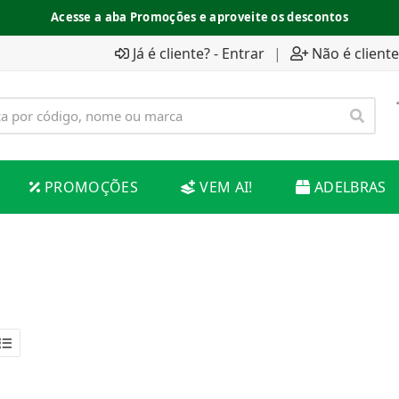
Acesse a aba Promoções e aproveite os descontos
Já é cliente? - Entrar
|
Não é cliente
PROMOÇÕES
VEM AI!
ADELBRAS