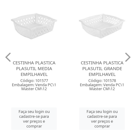
CESTINHA PLASTICA
CESTINHA PLASTICA
PLASUTIL MEDIA
PLASUTIL GRANDE
EMPILHAVEL
EMPILHAVEL
Código: 101577
Código: 101578
Embalagem: Venda PC\1
Embalagem: Venda PC\1
Master CM\12
Master CM\12
Faça seu login ou
Faça seu login ou
cadastre-se para
cadastre-se para
ver preços e
ver preços e
comprar
comprar