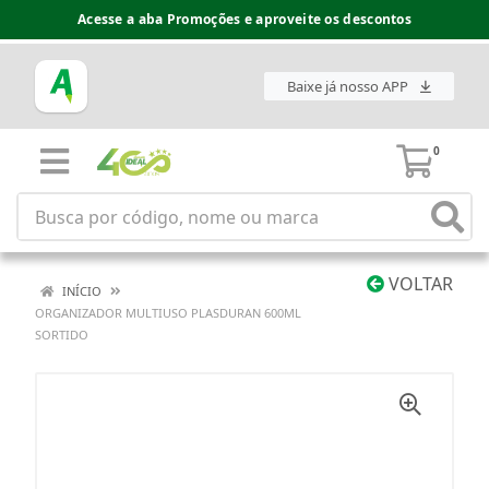
Acesse a aba Promoções e aproveite os descontos
Baixe já nosso APP
0
VOLTAR
INÍCIO
ORGANIZADOR MULTIUSO PLASDURAN 600ML
SORTIDO