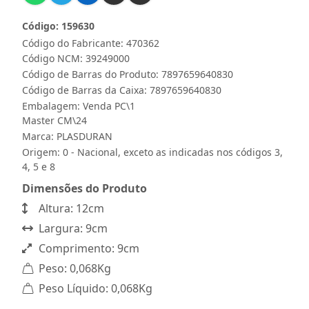
Código: 159630
Código do Fabricante: 470362
Código NCM: 39249000
Código de Barras do Produto: 7897659640830
Código de Barras da Caixa: 7897659640830
Embalagem: Venda PC\1
Master CM\24
Marca:
PLASDURAN
Origem: 0 - Nacional, exceto as indicadas nos códigos 3,
4, 5 e 8
Dimensões do Produto
Altura: 12cm
Largura: 9cm
Comprimento: 9cm
Peso: 0,068Kg
Peso Líquido: 0,068Kg