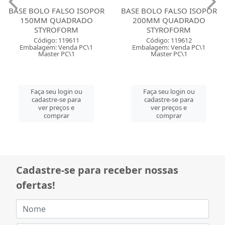
BASE BOLO FALSO ISOPOR
BASE BOLO FALSO ISOPOR
150MM QUADRADO
200MM QUADRADO
STYROFORM
STYROFORM
Código: 119611
Código: 119612
Embalagem: Venda PC\1
Embalagem: Venda PC\1
Master PC\1
Master PC\1
Faça seu login ou
Faça seu login ou
cadastre-se para
cadastre-se para
ver preços e
ver preços e
comprar
comprar
Cadastre-se para receber nossas
ofertas!