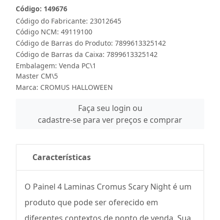
Código: 149676
Código do Fabricante: 23012645
Código NCM: 49119100
Código de Barras do Produto: 7899613325142
Código de Barras da Caixa: 7899613325142
Embalagem: Venda PC\1
Master CM\5
Marca:
CROMUS HALLOWEEN
Faça seu login ou
cadastre-se para ver preços e comprar
Características
O Painel 4 Laminas Cromus Scary Night é um
produto que pode ser oferecido em
diferentes contextos de ponto de venda. Sua