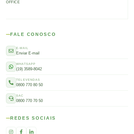
OFFICE
FALE CONOSCO
E-MAIL
Enviar E-mail
WHATSAPP
(19) 3589-8042
TELEVENDAS
0800 770 80 50
SAC
0800 770 70 50
REDES SOCIAIS