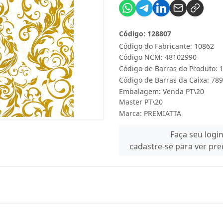
Código: 128807
Código do Fabricante: 10862
Código NCM: 48102990
Código de Barras do Produto:
Código de Barras da Caixa: 7
Embalagem: Venda PT\20
Master PT\20
Marca:
PREMIATTA
Faça seu logi
cadastre-se para ver pr