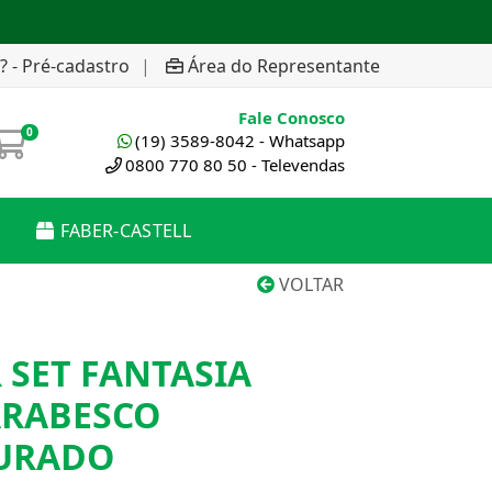
? - Pré-cadastro
|
Área do Representante
Fale Conosco
0
(19) 3589-8042 - Whatsapp
0800 770 80 50 - Televendas
FABER-CASTELL
VOLTAR
 SET FANTASIA
ARABESCO
URADO