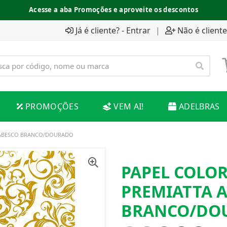
Acesse a aba Promoções e aproveite os descontos
Já é cliente? - Entrar
|
Não é cliente
PROMOÇÕES
VEM AI!
ADELBRAS
ARABESCO BRANCO/DOURADO
PAPEL COLOR
PREMIATTA 
BRANCO/DO