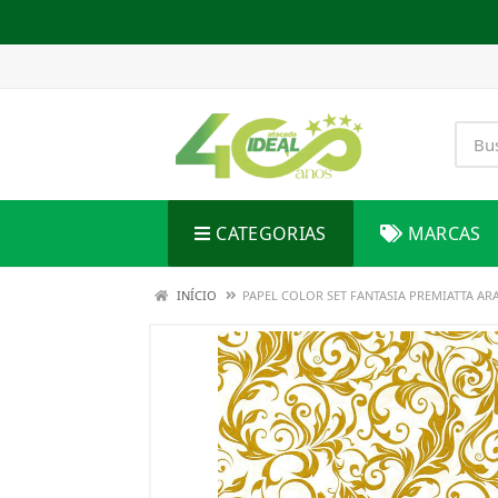
CATEGORIAS
MARCAS
INÍCIO
PAPEL COLOR SET FANTASIA PREMIATTA 