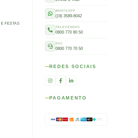
WHATSAPP
(19) 3589-8042
E FESTAS
TELEVENDAS
0800 770 80 50
SAC
0800 770 70 50
REDES SOCIAIS
PAGAMENTO