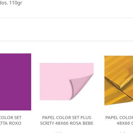
os. 110gr
LOR SET PLUS
PAPEL COLOR SET RIDET
PAPEL COLOR
X66 ROSA BEBE
48X66 OURO
SCRITY 48X6
NE