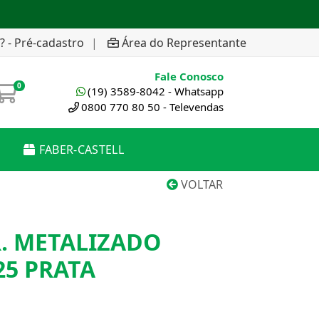
? - Pré-cadastro
|
Área do Representante
Fale Conosco
0
(19) 3589-8042 - Whatsapp
0800 770 80 50 - Televendas
FABER-CASTELL
VOLTAR
. METALIZADO
25 PRATA