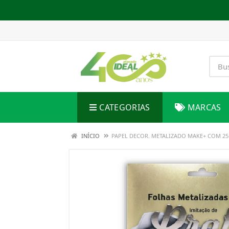
CATEGORIAS
MARCAS
INÍCIO
PAPEL DECOR. METALIZADO MAKE+ COM 25