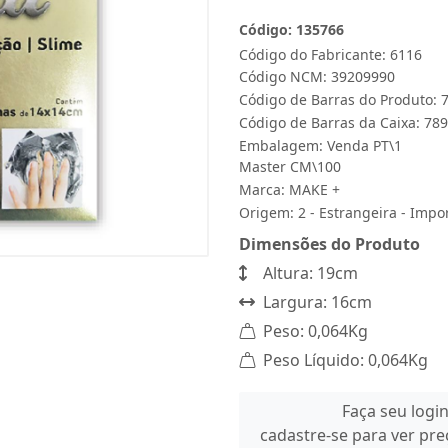
Código: 135766
Código do Fabricante: 6116
Código NCM: 39209990
Código de Barras do Produto:
Código de Barras da Caixa: 7
Embalagem: Venda PT\1
Master CM\100
Marca:
MAKE +
Origem: 2 - Estrangeira - Impo
Dimensões do Produto
Altura: 19cm
Largura: 16cm
Peso: 0,064Kg
Peso Líquido: 0,064Kg
Faça seu logi
cadastre-se para ver pr