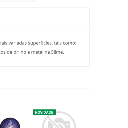
is variadas superficies, tais como:
tos de brilho e metal na Slime.