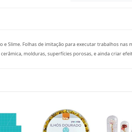
 e Slime. Folhas de imitação para executar trabalhos nas ma
, cerâmica, molduras, superfícies porosas, e ainda criar efei