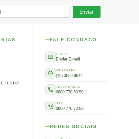
ORIAS
FALE CONOSCO
E-MAIL
Enviar E-mail
WHATSAPP
(19) 3589-8042
E FESTAS
TELEVENDAS
0800 770 80 50
SAC
0800 770 70 50
REDES SOCIAIS