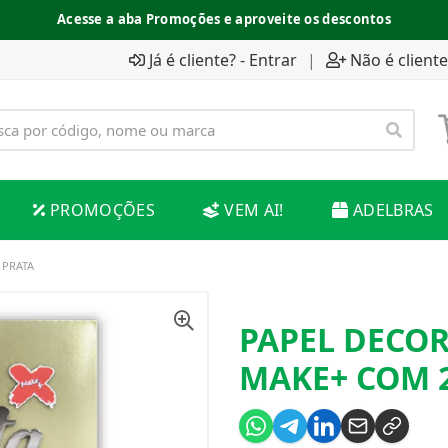
Acesse a aba Promoções e aproveite os descontos
Já é cliente? - Entrar
|
Não é cliente
PROMOÇÕES
VEM AI!
ADELBRAS
 PRATA
PAPEL DECOR
MAKE+ COM 