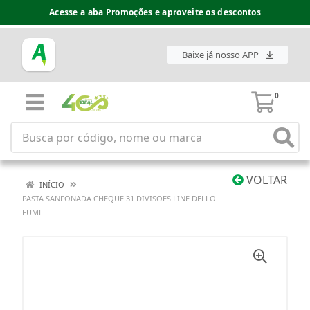
Acesse a aba Promoções e aproveite os descontos
Baixe já nosso APP
0
VOLTAR
INÍCIO
PASTA SANFONADA CHEQUE 31 DIVISOES LINE DELLO
FUME