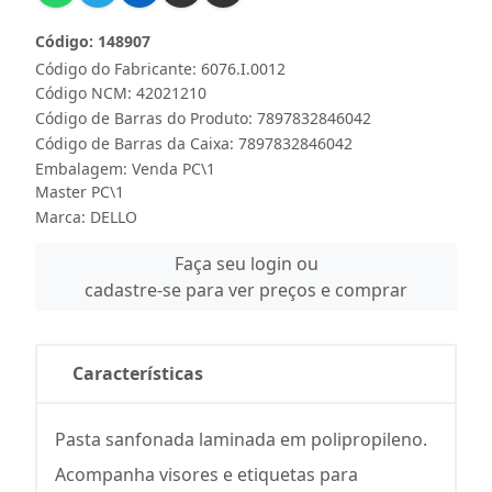
Código: 148907
Código do Fabricante: 6076.I.0012
Código NCM: 42021210
Código de Barras do Produto: 7897832846042
Código de Barras da Caixa: 7897832846042
Embalagem: Venda PC\1
Master PC\1
Marca:
DELLO
Faça seu login ou
cadastre-se para ver preços e comprar
Características
Pasta sanfonada laminada em polipropileno.
Acompanha visores e etiquetas para