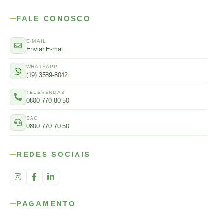
FALE CONOSCO
E-MAIL
Enviar E-mail
WHATSAPP
(19) 3589-8042
TELEVENDAS
0800 770 80 50
SAC
0800 770 70 50
REDES SOCIAIS
PAGAMENTO