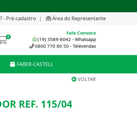
? - Pré-cadastro
|
Área do Representante
Fale Conosco
0
(19) 3589-8042 - Whatsapp
0800 770 80 50 - Televendas
FABER-CASTELL
VOLTAR
OR REF. 115/04