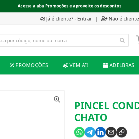
Acesse a aba Promoções e aproveite os descontos
Já é cliente? - Entrar
|
Não é cliente
PROMOÇÕES
VEM AI!
ADELBRAS
PINCEL COND
CHATO