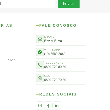
ORIAS
FALE CONOSCO
E-MAIL
Enviar E-mail
WHATSAPP
(19) 3589-8042
E FESTAS
TELEVENDAS
0800 770 80 50
SAC
0800 770 70 50
REDES SOCIAIS