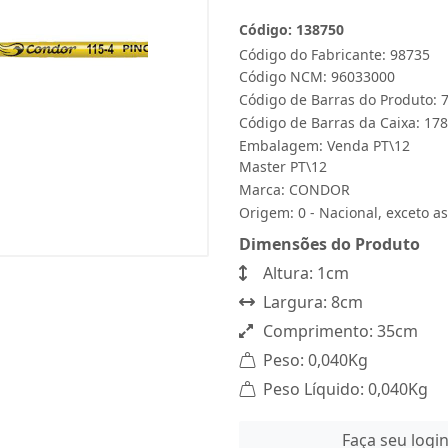
Código: 138750
Código do Fabricante: 98735
Código NCM: 96033000
Código de Barras do Produto:
Código de Barras da Caixa: 1
Embalagem: Venda PT\12
Master PT\12
Marca:
CONDOR
Origem: 0 - Nacional, exceto as
Dimensões do Produto
Altura: 1cm
Largura: 8cm
Comprimento: 35cm
Peso: 0,040Kg
Peso Líquido: 0,040Kg
Faça seu logi