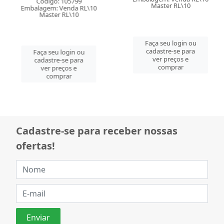
Código: 105799
Master RL\10
Embalagem: Venda RL\10
Master RL\10
Faça seu login ou
cadastre-se para
Faça seu login ou
ver preços e
cadastre-se para
comprar
ver preços e
comprar
Cadastre-se para receber nossas
ofertas!