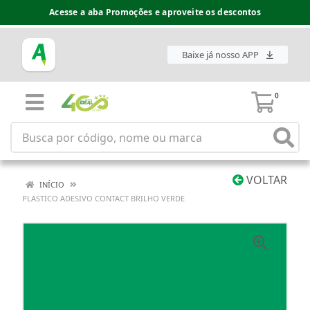
Acesse a aba Promoções e aproveite os descontos
Baixe já nosso APP
0
VOLTAR
INÍCIO
PLASTICO ADESIVO CONTACT BRILHO VERDE