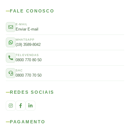
FALE CONOSCO
E-MAIL
Enviar E-mail
WHATSAPP
(19) 3589-8042
TELEVENDAS
0800 770 80 50
SAC
0800 770 70 50
REDES SOCIAIS
PAGAMENTO