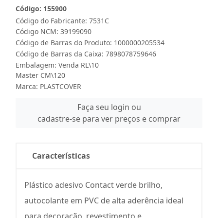
Código: 155900
Código do Fabricante: 7531C
Código NCM: 39199090
Código de Barras do Produto: 1000000205534
Código de Barras da Caixa: 7898078759646
Embalagem: Venda RL\10
Master CM\120
Marca:
PLASTCOVER
Faça seu login ou
cadastre-se para ver preços e comprar
Características
Plástico adesivo Contact verde brilho,
autocolante em PVC de alta aderência ideal
para decoração, revestimento e