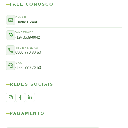
FALE CONOSCO
E-MAIL
Enviar E-mail
WHATSAPP
(19) 3589-8042
TELEVENDAS
0800 770 80 50
SAC
0800 770 70 50
REDES SOCIAIS
PAGAMENTO