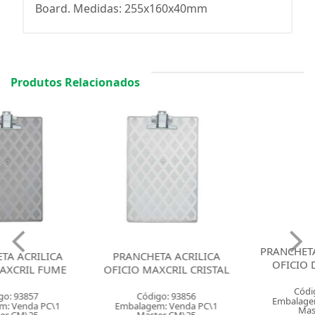
Board. Medidas: 255x160x40mm
Produtos Relacionados
PRANCHETA ACRILICA 1/2
PRANCHETA ACRILICA
OFICIO DELLO FUME
OFICIO MAXCRIL CRISTAL
Código: 42854
Código: 93856
Embalagem: Venda PC\1
Embalagem: Venda PC\1
Master PC\1