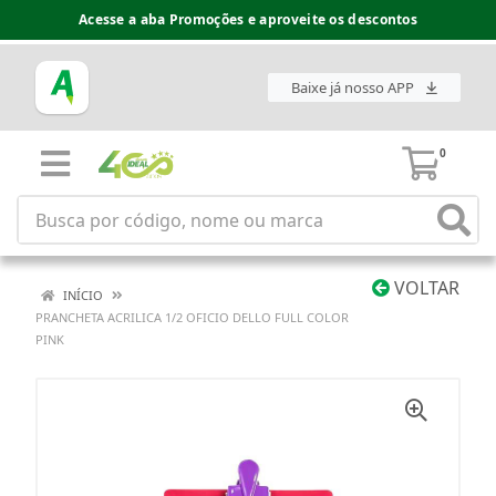
Acesse a aba Promoções e aproveite os descontos
Baixe já nosso APP
0
VOLTAR
INÍCIO
PRANCHETA ACRILICA 1/2 OFICIO DELLO FULL COLOR
PINK