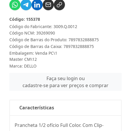
Código: 155378
Código do Fabricante: 3009.Q.0012
Código NCM: 39269090
Código de Barras do Produto: 7897832888875
Código de Barras da Caixa: 7897832888875
Embalagem: Venda PC\1
Master CM\12
Marca:
DELLO
Faça seu login ou
cadastre-se para ver preços e comprar
Características
Prancheta 1/2 ofício Full Color. Com Clip-