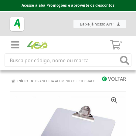
Acesse a aba Promoções e aproveite os descontos
Baixe já nosso APP
0
VOLTAR
INÍCIO
PRANCHETA ALUMINIO OFICIO STALO