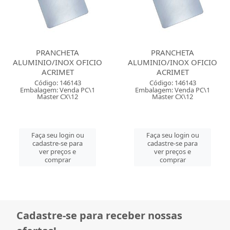
PRANCHETA
PRANCHETA
ALUMINIO/INOX OFICIO
ALUMINIO/INOX OFICIO
ACRIMET
ACRIMET
Código: 146143
Código: 146143
Embalagem: Venda PC\1
Embalagem: Venda PC\1
Master CX\12
Master CX\12
Faça seu login ou
Faça seu login ou
cadastre-se para
cadastre-se para
ver preços e
ver preços e
comprar
comprar
Cadastre-se para receber nossas