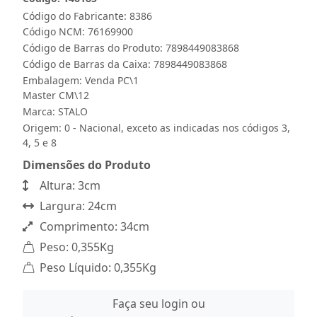
Código do Fabricante: 8386
Código NCM: 76169900
Código de Barras do Produto: 7898449083868
Código de Barras da Caixa: 7898449083868
Embalagem: Venda PC\1
Master CM\12
Marca:
STALO
Origem: 0 - Nacional, exceto as indicadas nos códigos 3,
4, 5 e 8
Dimensões do Produto
Altura: 3cm
Largura: 24cm
Comprimento: 34cm
Peso: 0,355Kg
Peso Líquido: 0,355Kg
Faça seu login ou