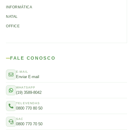
INFORMÁTICA
NATAL
OFFICE
FALE CONOSCO
E-MAIL
Enviar E-mail
WHATSAPP
(19) 3589-8042
TELEVENDAS
0800 770 80 50
SAC
0800 770 70 50