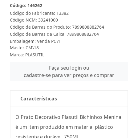
Código: 146262
Código do Fabricante: 13382
Código NCM: 39241000
Código de Barras do Produto: 7899808882764
Código de Barras da Caixa: 7899808882764
Embalagem: Venda PC\1
Master CM\18
Marca:
PLASUTIL
Faça seu login ou
cadastre-se para ver preços e comprar
Características
O Prato Decorativo Plasutil Bichinhos Menina
é um item produzido em material plástico
resistente e durável. 750ML