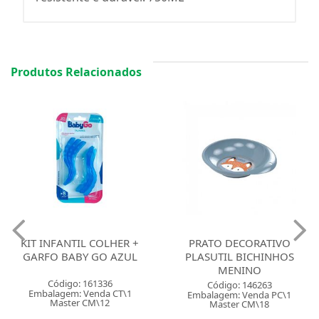
Produtos Relacionados
KIT INFANTIL COLHER +
PRATO DECORATIVO
GARFO BABY GO AZUL
PLASUTIL BICHINHOS
MENINO
Código: 161336
Código: 146263
Embalagem: Venda CT\1
Embalagem: Venda PC\1
Master CM\12
Master CM\18