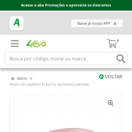
Acesse a aba Promoções e aproveite os descontos
Baixe já nosso APP
0
VOLTAR
INÍCIO
PRATO DECORATIVO PLASUTIL BICHINHOS MENINA