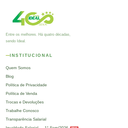
Entre os melhores. Há quatro décadas,
sendo Ideal.
INSTITUCIONAL
Quem Somos
Blog
Política de Privacidade
Política de Venda
Trocas e Devoluções
Trabalhe Conosco
Transparência Salarial
Igualdade Salarial — 1° Sem/2026
PDF