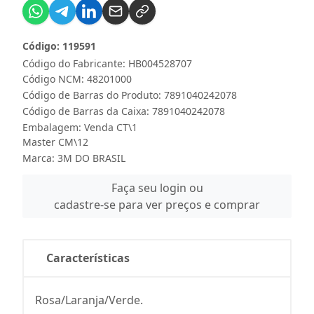
Código: 119591
Código do Fabricante: HB004528707
Código NCM: 48201000
Código de Barras do Produto: 7891040242078
Código de Barras da Caixa: 7891040242078
Embalagem: Venda CT\1
Master CM\12
Marca:
3M DO BRASIL
Faça seu login ou
cadastre-se para ver preços e comprar
Características
Rosa/Laranja/Verde.