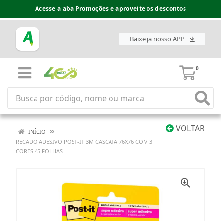
Acesse a aba Promoções e aproveite os descontos
Baixe já nosso APP
0
VOLTAR
INÍCIO
RECADO ADESIVO POST-IT 3M CASCATA 76X76 COM 3
CORES 45 FOLHAS