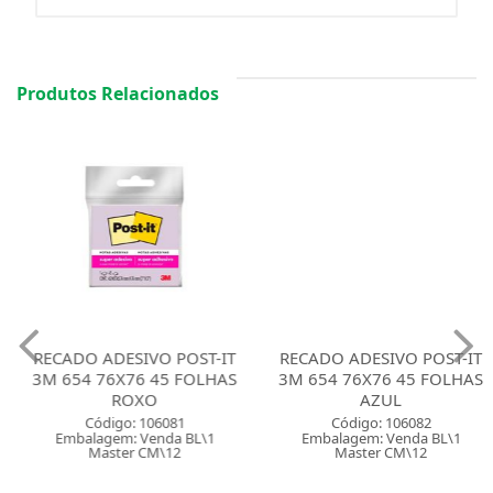
Produtos Relacionados
RECADO ADESIVO POST-IT
RECADO ADESIVO POST-IT
3M 654 76X76 45 FOLHAS
3M 654 76X76 45 FOLHAS
ROXO
AZUL
Código: 106081
Código: 106082
Embalagem: Venda BL\1
Embalagem: Venda BL\1
Master CM\12
Master CM\12