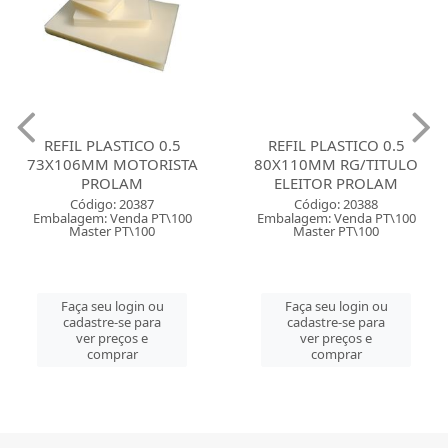
REFIL PLASTICO 0.5
REFIL PLASTICO 0.5
73X106MM MOTORISTA
80X110MM RG/TITULO
PROLAM
ELEITOR PROLAM
Código: 20387
Código: 20388
Embalagem: Venda PT\100
Embalagem: Venda PT\100
Master PT\100
Master PT\100
Faça seu login ou
Faça seu login ou
cadastre-se para
cadastre-se para
ver preços e
ver preços e
comprar
comprar