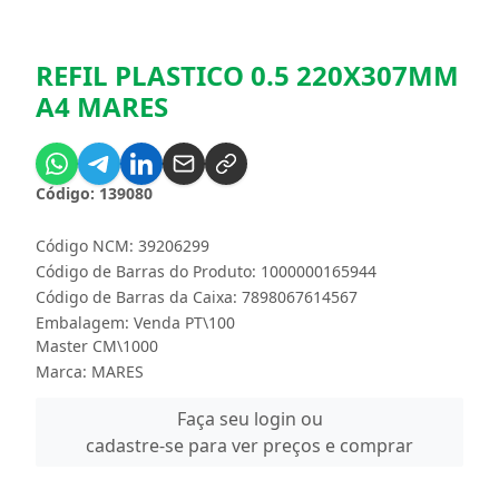
REFIL PLASTICO 0.5 220X307MM
A4 MARES
Código: 139080
Código NCM: 39206299
Código de Barras do Produto: 1000000165944
Código de Barras da Caixa: 7898067614567
Embalagem: Venda PT\100
Master CM\1000
Marca:
MARES
Faça seu login ou
cadastre-se para ver preços e comprar