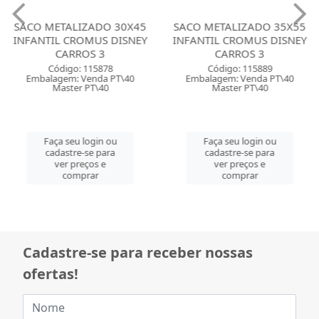
SACO METALIZADO 30X45
SACO METALIZADO 35X55
INFANTIL CROMUS DISNEY
INFANTIL CROMUS DISNEY
CARROS 3
CARROS 3
Código: 115878
Código: 115889
Embalagem: Venda PT\40
Embalagem: Venda PT\40
Master PT\40
Master PT\40
Faça seu login ou
Faça seu login ou
cadastre-se para
cadastre-se para
ver preços e
ver preços e
comprar
comprar
Cadastre-se para receber nossas
ofertas!