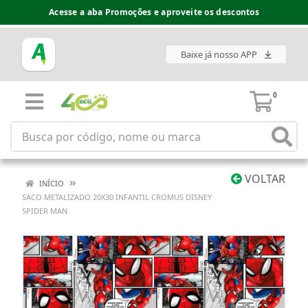
Acesse a aba Promoções e aproveite os descontos
Baixe já nosso APP
0
VOLTAR
INÍCIO
SACO METALIZADO 20X30 INFANTIL CROMUS DISNEY
SPIDER MAN