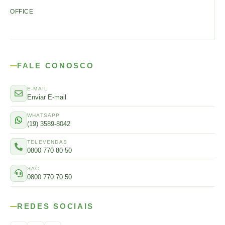
OFFICE
FALE CONOSCO
E-MAIL
Enviar E-mail
WHATSAPP
(19) 3589-8042
TELEVENDAS
0800 770 80 50
SAC
0800 770 70 50
REDES SOCIAIS