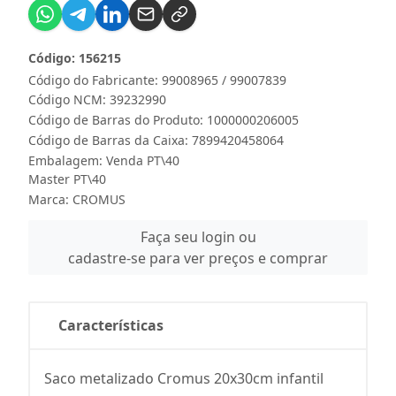
Código: 156215
Código do Fabricante: 99008965 / 99007839
Código NCM: 39232990
Código de Barras do Produto: 1000000206005
Código de Barras da Caixa: 7899420458064
Embalagem: Venda PT\40
Master PT\40
Marca:
CROMUS
Faça seu login ou
cadastre-se para ver preços e comprar
Características
Saco metalizado Cromus 20x30cm infantil