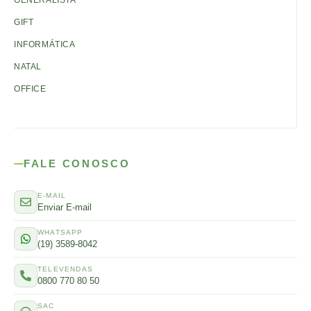
GENERALISTA
GIFT
INFORMÁTICA
NATAL
OFFICE
FALE CONOSCO
E-MAIL
Enviar E-mail
WHATSAPP
(19) 3589-8042
TELEVENDAS
0800 770 80 50
SAC