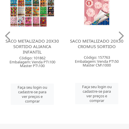
SACO METALIZADO 20X30
SACO METALIZADO 20X30
SORTIDO ALIANCA
CROMUS SORTIDO
INFANTIL
Código: 157763
Código: 101862
Embalagem: Venda PT\50
Embalagem: Venda PT\100
Master CM\1000
Master PT\100
Faça seu login ou
Faça seu login ou
cadastre-se para
cadastre-se para
ver preços e
ver preços e
comprar
comprar