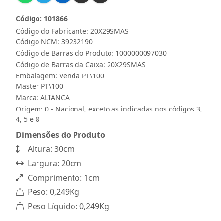
Código: 101866
Código do Fabricante: 20X29SMAS
Código NCM: 39232190
Código de Barras do Produto: 1000000097030
Código de Barras da Caixa: 20X29SMAS
Embalagem: Venda PT\100
Master PT\100
Marca:
ALIANCA
Origem: 0 - Nacional, exceto as indicadas nos códigos 3,
4, 5 e 8
Dimensões do Produto
Altura: 30cm
Largura: 20cm
Comprimento: 1cm
Peso: 0,249Kg
Peso Líquido: 0,249Kg