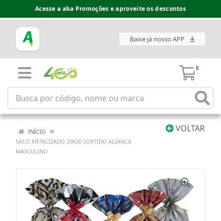
Acesse a aba Promoções e aproveite os descontos
Baixe já nosso APP
0
VOLTAR
INÍCIO
SACO METALIZADO 20X30 SORTIDO ALIANCA
MASCULINO