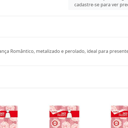
cadastre-se para ver pr
ança Romântico, metalizado e perolado, ideal para present