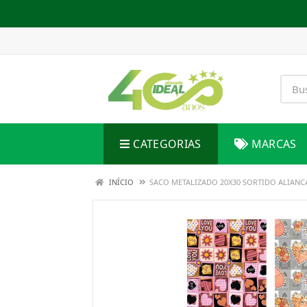
CATEGORIAS
MARCAS
INÍCIO
SACO METALIZADO 20X30 SORTIDO ALIAN