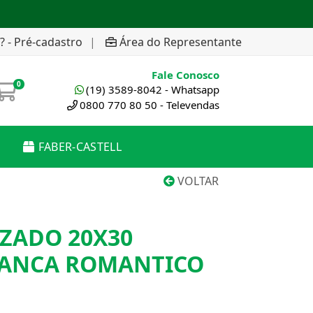
? - Pré-cadastro
|
Área do Representante
Fale Conosco
0
(19) 3589-8042 - Whatsapp
0800 770 80 50 - Televendas
FABER-CASTELL
VOLTAR
ZADO 20X30
IANCA ROMANTICO