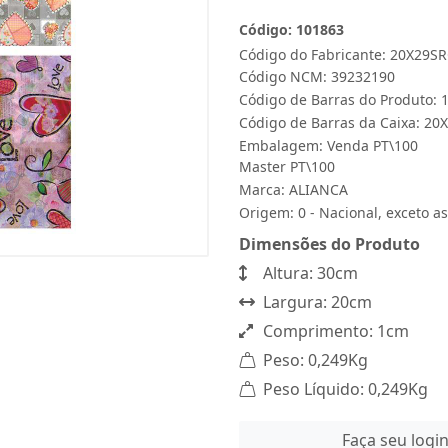
Código: 101863
Código do Fabricante: 20X29
Código NCM: 39232190
Código de Barras do Produto:
Código de Barras da Caixa: 2
Embalagem: Venda PT\100
Master PT\100
Marca:
ALIANCA
Origem: 0 - Nacional, exceto as
Dimensões do Produto
Altura: 30cm
Largura: 20cm
Comprimento: 1cm
Peso: 0,249Kg
Peso Líquido: 0,249Kg
Faça seu logi