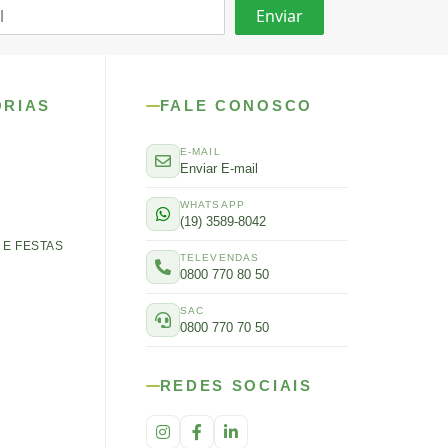
ORIAS
FALE CONOSCO
E-MAIL
Enviar E-mail
WHATSAPP
(19) 3589-8042
E FESTAS
TELEVENDAS
0800 770 80 50
SAC
0800 770 70 50
REDES SOCIAIS