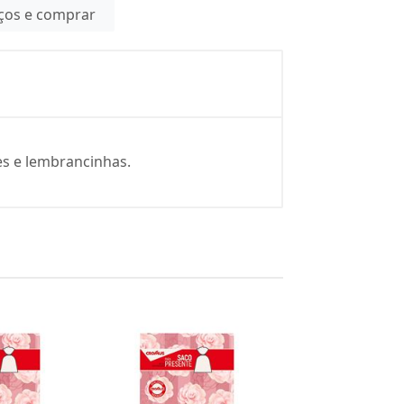
eços e comprar
es e lembrancinhas.