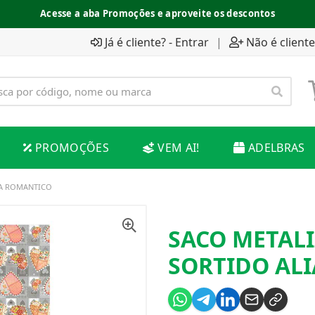
Acesse a aba Promoções e aproveite os descontos
Já é cliente? - Entrar
|
Não é cliente
PROMOÇÕES
VEM AI!
ADELBRAS
CA ROMANTICO
SACO METALI
SORTIDO AL