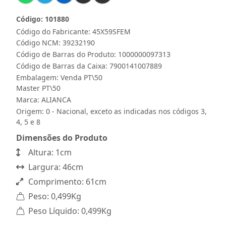
Código: 101880
Código do Fabricante: 45X59SFEM
Código NCM: 39232190
Código de Barras do Produto: 1000000097313
Código de Barras da Caixa: 7900141007889
Embalagem: Venda PT\50
Master PT\50
Marca:
ALIANCA
Origem: 0 - Nacional, exceto as indicadas nos códigos 3,
4, 5 e 8
Dimensões do Produto
Altura: 1cm
Largura: 46cm
Comprimento: 61cm
Peso: 0,499Kg
Peso Líquido: 0,499Kg