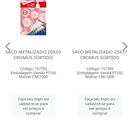
SACO METALIZADO 20X30
SACO METALIZADO 25X37
CROMUS SORTIDO
CROMUS SORTIDO
Código: 157763
Código: 157765
Embalagem: Venda PT\50
Embalagem: Venda PT\50
Master CM\1000
Master CM\1000
Faça seu login ou
Faça seu login ou
cadastre-se para
cadastre-se para
ver preços e
ver preços e
comprar
comprar