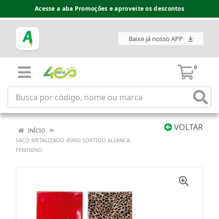
Acesse a aba Promoções e aproveite os descontos
Baixe já nosso APP
0
VOLTAR
INÍCIO
SACO METALIZADO 45X60 SORTIDO ALIANCA
FEMININO