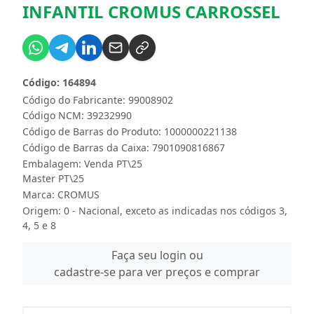
INFANTIL CROMUS CARROSSEL
Código: 164894
Código do Fabricante: 99008902
Código NCM: 39232990
Código de Barras do Produto: 1000000221138
Código de Barras da Caixa: 7901090816867
Embalagem: Venda PT\25
Master PT\25
Marca:
CROMUS
Origem: 0 - Nacional, exceto as indicadas nos códigos 3,
4, 5 e 8
Faça seu login ou
cadastre-se para ver preços e comprar