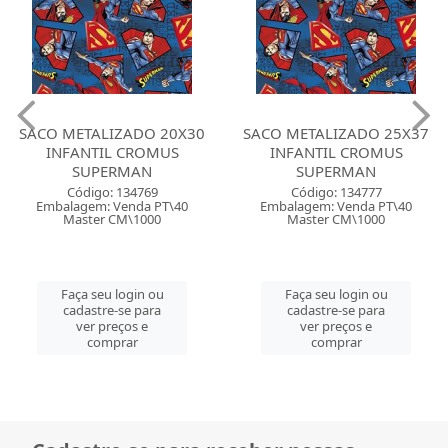
SACO METALIZADO 20X30
SACO METALIZADO 25X37
INFANTIL CROMUS
INFANTIL CROMUS
SUPERMAN
SUPERMAN
Código: 134769
Código: 134777
Embalagem: Venda PT\40
Embalagem: Venda PT\40
Master CM\1000
Master CM\1000
Faça seu login ou
Faça seu login ou
cadastre-se para
cadastre-se para
ver preços e
ver preços e
comprar
comprar