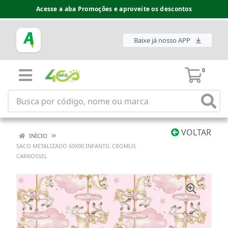
Acesse a aba Promoções e aproveite os descontos
Baixe já nosso APP
0
VOLTAR
INÍCIO
SACO METALIZADO 60X90 INFANTIL CROMUS
CARROSSEL