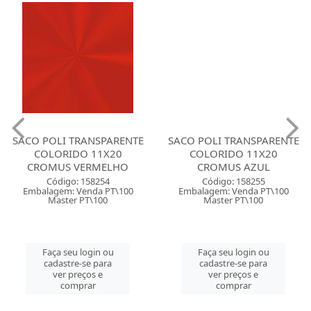
SACO POLI TRANSPARENTE
SACO POLI TRANSPARENTE
COLORIDO 11X20
COLORIDO 11X20
CROMUS VERMELHO
CROMUS AZUL
Código: 158254
Código: 158255
Embalagem: Venda PT\100
Embalagem: Venda PT\100
Master PT\100
Master PT\100
Faça seu login ou
Faça seu login ou
cadastre-se para
cadastre-se para
ver preços e
ver preços e
comprar
comprar