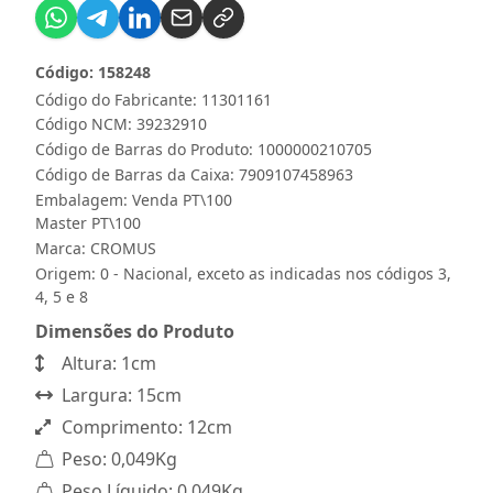
Código: 158248
Código do Fabricante: 11301161
Código NCM: 39232910
Código de Barras do Produto: 1000000210705
Código de Barras da Caixa: 7909107458963
Embalagem: Venda PT\100
Master PT\100
Marca:
CROMUS
Origem: 0 - Nacional, exceto as indicadas nos códigos 3,
4, 5 e 8
Dimensões do Produto
Altura: 1cm
Largura: 15cm
Comprimento: 12cm
Peso: 0,049Kg
Peso Líquido: 0,049Kg