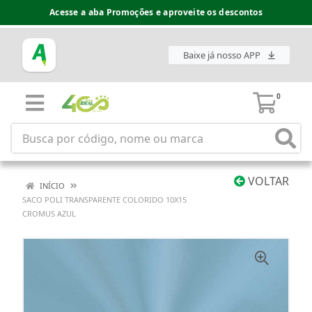
Acesse a aba Promoções e aproveite os descontos
Baixe já nosso APP
0
VOLTAR
INÍCIO
SACO POLI TRANSPARENTE COLORIDO 10X15
CROMUS AZUL