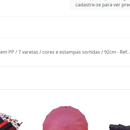
cadastre-se para ver pr
em PP / 7 varetas / cores e estampas sortidas / 92cm - Ref.