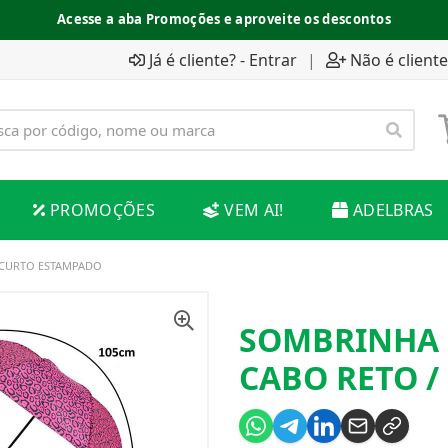
Acesse a aba Promoções e aproveite os descontos
Já é cliente? - Entrar
|
Não é cliente
PROMOÇÕES
VEM AI!
ADELBRAS
 CURTO ESTAMPADO
SOMBRINHA 
CABO RETO 