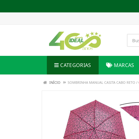
CATEGORIAS
MARCAS
INÍCIO
SOMBRINHA MANUAL CASITA CABO RETO /