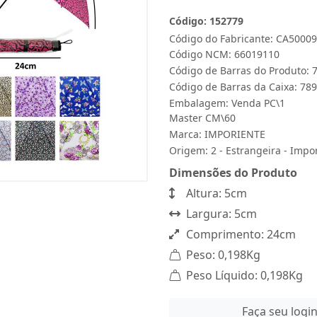
Código: 152779
Código do Fabricante: CA50009
Código NCM: 66019110
Código de Barras do Produto:
Código de Barras da Caixa: 7
Embalagem: Venda PC\1
Master CM\60
Marca:
IMPORIENTE
Origem: 2 - Estrangeira - Impo
Dimensões do Produto
Altura: 5cm
Largura: 5cm
Comprimento: 24cm
Peso: 0,198Kg
Peso Líquido: 0,198Kg
Faça seu logi