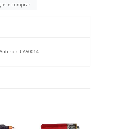
eços e comprar
 Anterior: CA50014