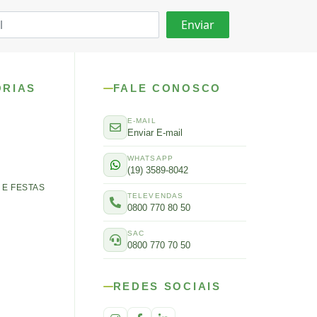
ORIAS
FALE CONOSCO
E-MAIL
Enviar E-mail
WHATSAPP
(19) 3589-8042
E FESTAS
TELEVENDAS
0800 770 80 50
SAC
0800 770 70 50
REDES SOCIAIS