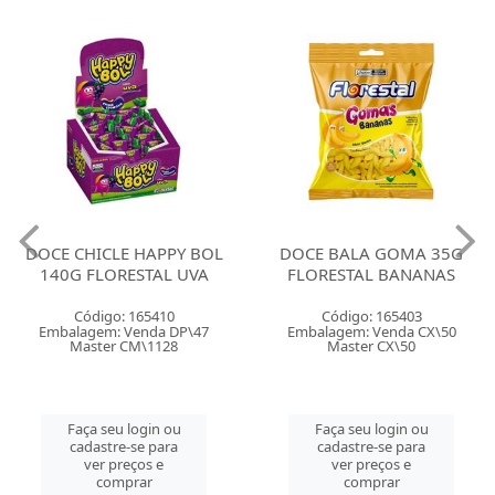
DOCE CHICLE HAPPY BOL
DOCE BALA GOMA 35G
140G FLORESTAL UVA
FLORESTAL BANANAS
Código: 165410
Código: 165403
Embalagem: Venda DP\47
Embalagem: Venda CX\50
Master CM\1128
Master CX\50
Faça seu login ou
Faça seu login ou
cadastre-se para
cadastre-se para
ver preços e
ver preços e
comprar
comprar