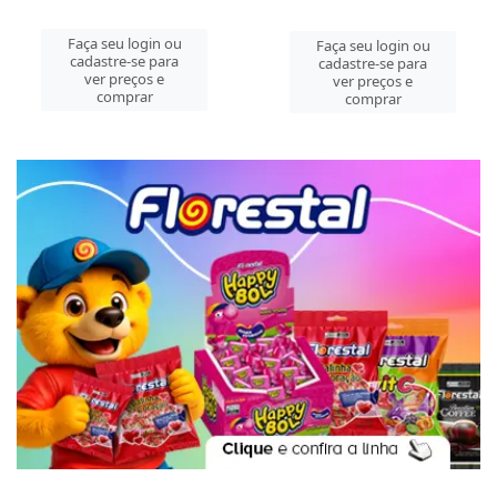
Faça seu login ou
Faça seu login ou
cadastre-se para
cadastre-se para
ver preços e
ver preços e
comprar
comprar