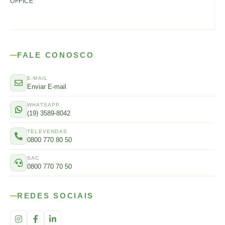
OFFICE
FALE CONOSCO
E-MAIL
Enviar E-mail
WHATSAPP
(19) 3589-8042
TELEVENDAS
0800 770 80 50
SAC
0800 770 70 50
REDES SOCIAIS