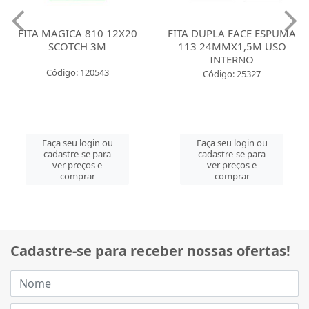
FITA MAGICA 810 12X20
FITA DUPLA FACE ESPUMA
SCOTCH 3M
113 24MMX1,5M USO
INTERNO
Código: 120543
Código: 25327
Faça seu login ou
Faça seu login ou
cadastre-se para
cadastre-se para
ver preços e
ver preços e
comprar
comprar
Cadastre-se para receber nossas ofertas!