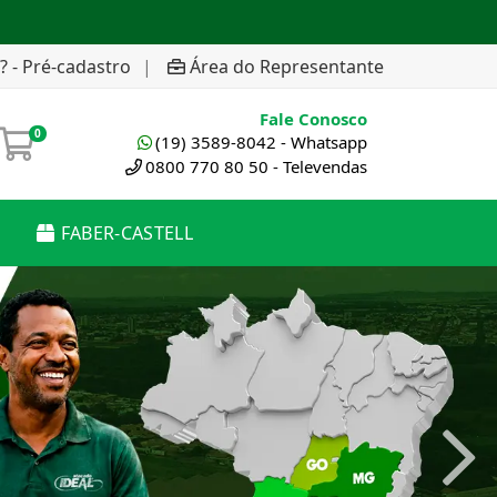
? - Pré-cadastro
|
Área do Representante
Fale Conosco
0
(19) 3589-8042 - Whatsapp
0800 770 80 50 - Televendas
FABER-CASTELL