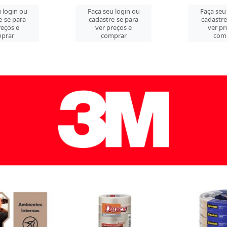
 login ou
Faça seu login ou
Faça seu
e-se para
cadastre-se para
cadastre
reços e
ver preços e
ver pr
prar
comprar
com