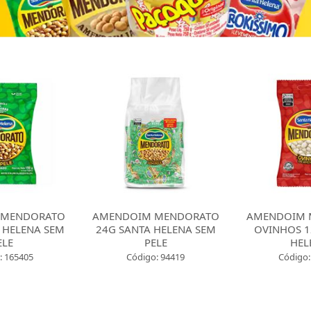
 MENDORATO
AMENDOIM MENDORATO
AMENDOIM 
 HELENA SEM
24G SANTA HELENA SEM
OVINHOS 1
ELE
PELE
HEL
: 165405
Código: 94419
Código: