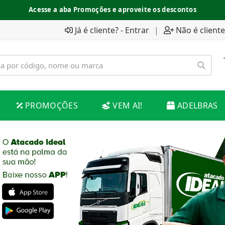
Acesse a aba Promoções e aproveite os descontos
Já é cliente? - Entrar
|
Não é cliente
PROMOÇÕES
VEM AI!
ADELBRAS