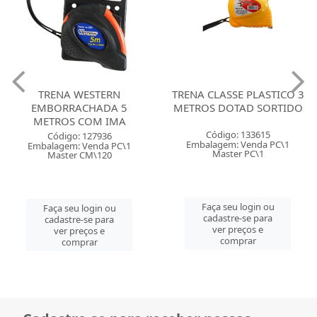
TRENA WESTERN
TRENA CLASSE PLASTICO 3
EMBORRACHADA 5
METROS DOTAD SORTIDO
METROS COM IMA
Código: 133615
Código: 127936
Embalagem: Venda PC\1
Embalagem: Venda PC\1
Master PC\1
Master CM\120
Faça seu login ou
Faça seu login ou
cadastre-se para
cadastre-se para
ver preços e
ver preços e
comprar
comprar