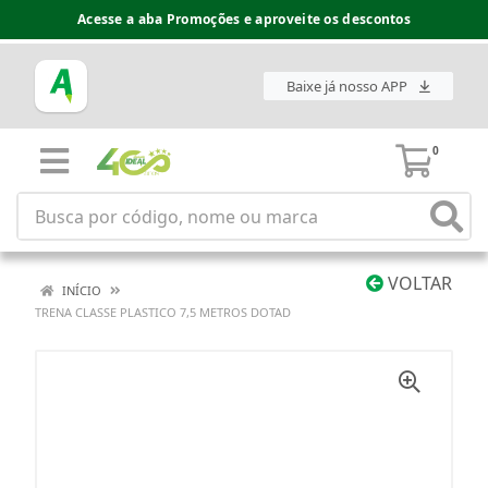
Acesse a aba Promoções e aproveite os descontos
Baixe já nosso APP
0
VOLTAR
INÍCIO
TRENA CLASSE PLASTICO 7,5 METROS DOTAD