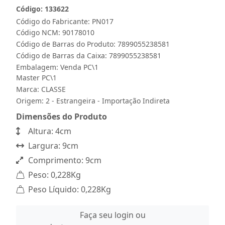
Código: 133622
Código do Fabricante: PN017
Código NCM: 90178010
Código de Barras do Produto: 7899055238581
Código de Barras da Caixa: 7899055238581
Embalagem: Venda PC\1
Master PC\1
Marca:
CLASSE
Origem: 2 - Estrangeira - Importação Indireta
Dimensões do Produto
Altura: 4cm
Largura: 9cm
Comprimento: 9cm
Peso: 0,228Kg
Peso Líquido: 0,228Kg
Faça seu login ou