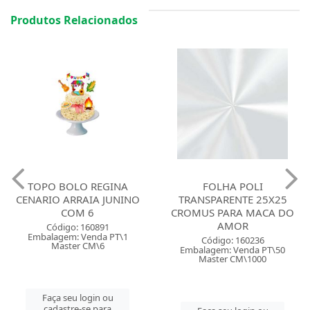
Produtos Relacionados
TOPO BOLO REGINA
FOLHA POLI
CENARIO ARRAIA JUNINO
TRANSPARENTE 25X25
COM 6
CROMUS PARA MACA DO
AMOR
Código: 160891
Embalagem: Venda PT\1
Código: 160236
Master CM\6
Embalagem: Venda PT\50
Master CM\1000
Faça seu login ou
cadastre-se para