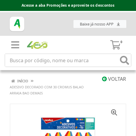
Acesse a aba Promoções e aproveite os descontos
Baixe já nosso APP
0
VOLTAR
INÍCIO
ADESIVO DECORADO COM 30 CROMUS BALAO
ARRAIA BAO DEMAIS