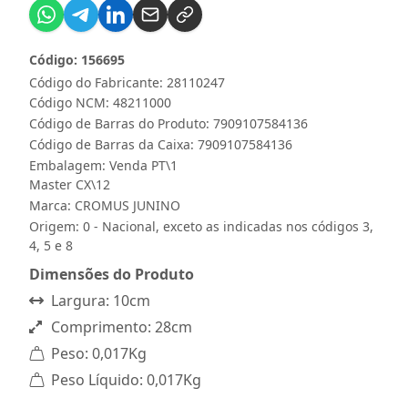
Código: 156695
Código do Fabricante: 28110247
Código NCM: 48211000
Código de Barras do Produto: 7909107584136
Código de Barras da Caixa: 7909107584136
Embalagem: Venda PT\1
Master CX\12
Marca:
CROMUS JUNINO
Origem: 0 - Nacional, exceto as indicadas nos códigos 3,
4, 5 e 8
Dimensões do Produto
Largura: 10cm
Comprimento: 28cm
Peso: 0,017Kg
Peso Líquido: 0,017Kg