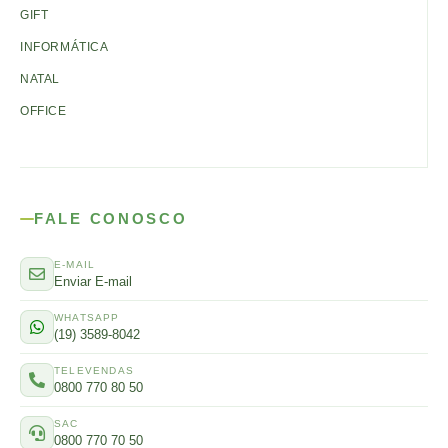
GIFT
INFORMÁTICA
NATAL
OFFICE
FALE CONOSCO
E-MAIL
Enviar E-mail
WHATSAPP
(19) 3589-8042
TELEVENDAS
0800 770 80 50
SAC
0800 770 70 50