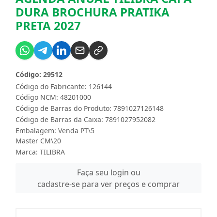
DURA BROCHURA PRATIKA
PRETA 2027
Código: 29512
Código do Fabricante: 126144
Código NCM: 48201000
Código de Barras do Produto: 7891027126148
Código de Barras da Caixa: 7891027952082
Embalagem: Venda PT\5
Master CM\20
Marca:
TILIBRA
Faça seu login ou
cadastre-se para ver preços e comprar