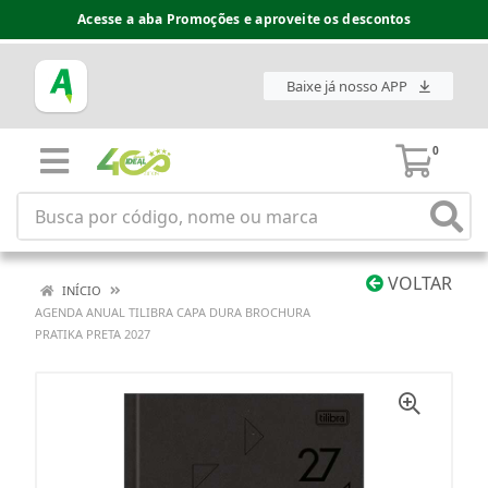
Acesse a aba Promoções e aproveite os descontos
Baixe já nosso APP
0
VOLTAR
INÍCIO
AGENDA ANUAL TILIBRA CAPA DURA BROCHURA
PRATIKA PRETA 2027