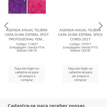
AGENDA ANUAL TILIBRA
AGENDA ANUAL TILIBRA
CAPA DURA ESPIRAL SPOT
CAPA DURA ESPIRAL SPICE
PROFISSIONAL FEM...
CORES 2027
Código: 112627
Código: 157517
Embalagem: Venda PT\4
Embalagem: Venda PT\5
Master CM\16
Master CM\30
Faça seu login ou
Faça seu login ou
cadastre-se para
cadastre-se para
ver preços e
ver preços e
comprar
comprar
Cadastre-se para receber nossas