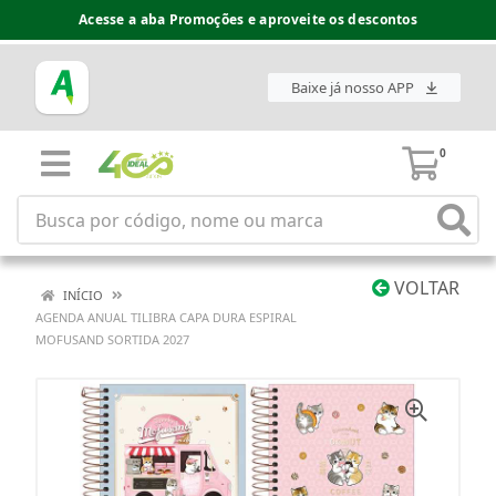
Acesse a aba Promoções e aproveite os descontos
Baixe já nosso APP
0
VOLTAR
INÍCIO
AGENDA ANUAL TILIBRA CAPA DURA ESPIRAL
MOFUSAND SORTIDA 2027