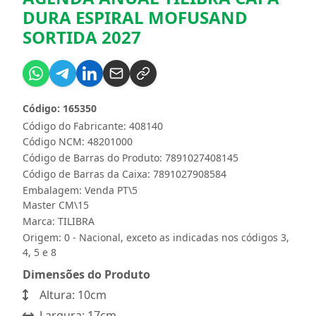
DURA ESPIRAL MOFUSAND
SORTIDA 2027
Código: 165350
Código do Fabricante: 408140
Código NCM: 48201000
Código de Barras do Produto: 7891027408145
Código de Barras da Caixa: 7891027908584
Embalagem: Venda PT\5
Master CM\15
Marca:
TILIBRA
Origem: 0 - Nacional, exceto as indicadas nos códigos 3,
4, 5 e 8
Dimensões do Produto
Altura: 10cm
Largura: 17cm