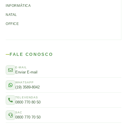
INFORMÁTICA
NATAL
OFFICE
FALE CONOSCO
E-MAIL
Enviar E-mail
WHATSAPP
(19) 3589-8042
TELEVENDAS
0800 770 80 50
SAC
0800 770 70 50