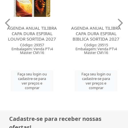
AGENDA ANUAL TILIBRA
AGENDA ANUAL TILIBRA
CAPA DURA ESPIRAL
CAPA DURA ESPIRAL
LOUVOR SORTIDA 2027
BIBLICA SORTIDA 2027
Código: 29357
Código: 29515
Embalagem: Venda PT\4
Embalagem: Venda PT\4
Master CM\16
Master CM\16
Faça seu login ou
Faça seu login ou
cadastre-se para
cadastre-se para
ver preços e
ver preços e
comprar
comprar
Cadastre-se para receber nossas
ofertas!