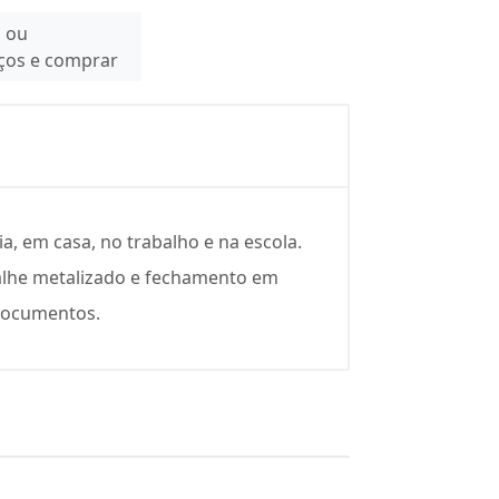
n ou
eços e comprar
, em casa, no trabalho e na escola.
talhe metalizado e fechamento em
 documentos.