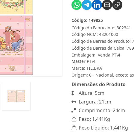
Código: 149825
Código do Fabricante: 302341
Código NCM: 48201000
Código de Barras do Produto:
Código de Barras da Caixa: 7
Embalagem: Venda PT\4
Master PT\4
Marca:
TILIBRA
Origem: 0 - Nacional, exceto as
Dimensões do Produto
Altura: 5cm
Largura: 21cm
Comprimento: 24cm
Peso: 1,441Kg
Peso Líquido: 1,441Kg