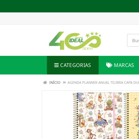
CATEGORIAS
MARCAS
INÍCIO
AGENDA PLANNER ANUAL TILIBRA CAPA DU