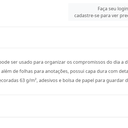
Faça seu logi
cadastre-se para ver pr
pode ser usado para organizar os compromissos do dia a dia
, além de folhas para anotações, possui capa dura com de
s decoradas 63 g/m², adesivos e bolsa de papel para guardar