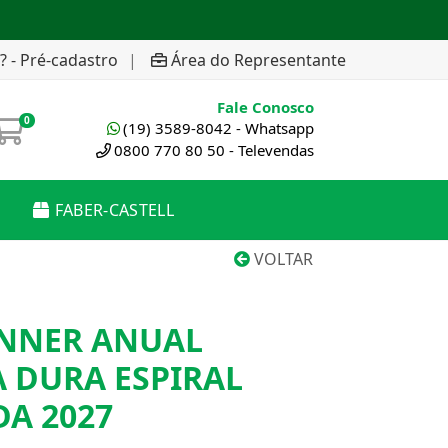
? - Pré-cadastro
|
Área do Representante
Fale Conosco
0
(19) 3589-8042 - Whatsapp
0800 770 80 50 - Televendas
FABER-CASTELL
VOLTAR
NNER ANUAL
A DURA ESPIRAL
A 2027