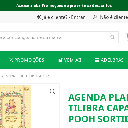
Acesse a aba Promoções e aproveite os descontos
Já é cliente? - Entrar
|
Não é cliente
PROMOÇÕES
VEM AI!
ADELBRAS
RA ESPIRAL POOH SORTIDA 2027
AGENDA PLA
TILIBRA CAP
POOH SORTID