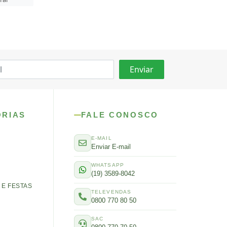
ORIAS
FALE CONOSCO
E-MAIL
Enviar E-mail
WHATSAPP
(19) 3589-8042
E FESTAS
TELEVENDAS
0800 770 80 50
SAC