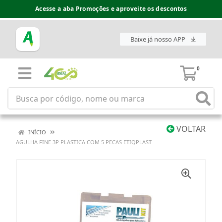
Acesse a aba Promoções e aproveite os descontos
Baixe já nosso APP
0
VOLTAR
INÍCIO
AGULHA FINE 3P PLASTICA COM 5 PECAS ETIQPLAST