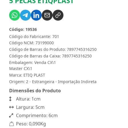
5 PECAS ETIQPLAST
Código: 19536
Código do Fabricante: 701
Código NCM: 73199000
Código de Barras do Produto: 7897745316250
Código de Barras da Caixa: 7897745316250
Embalagem: Venda CX\1
Master CX\1
Marca:
ETIQ PLAST
Origem: 2 - Estrangeira - Importação Indireta
Dimensões do Produto
Altura: 1cm
Largura: 5cm
Comprimento: 6cm
Peso: 0,090Kg