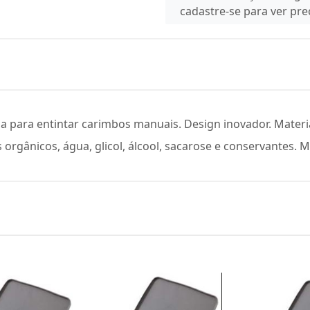
cadastre-se para ver pr
a para entintar carimbos manuais. Design inovador. Materia
 orgânicos, água, glicol, álcool, sacarose e conservantes. M