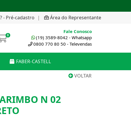
? - Pré-cadastro
|
Área do Representante
Fale Conosco
0
(19) 3589-8042 - Whatsapp
0800 770 80 50 - Televendas
FABER-CASTELL
VOLTAR
ARIMBO N 02
RETO