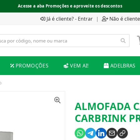
Acesse a aba Promoções e aproveite os descontos
Já é cliente? - Entrar
|
Não é cliente
PROMOÇÕES
VEM AI!
ADELBRAS
O
ALMOFADA C
CARBRINK P