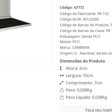
Código: 67772
Código do Fabricante: PR 152
Código NCM: 96122000
Código de Barras do Produto:
Código de Barras da Caixa: PR
Embalagem: Venda PC\1
Master PC\1
Marca:
CARBRINK
Origem: 0 - Nacional, exceto as
Dimensões do Produto
Altura: 2cm
Largura: 10cm
Comprimento: 7cm
Peso: 0,038Kg
Peso Líquido: 0,038Kg
Faça seu logi