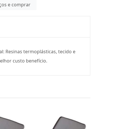
eços e comprar
l: Resinas termoplásticas, tecido e
elhor custo benefício.