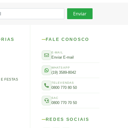
ORIAS
FALE CONOSCO
E-MAIL
Enviar E-mail
WHATSAPP
(19) 3589-8042
E FESTAS
TELEVENDAS
0800 770 80 50
SAC
0800 770 70 50
REDES SOCIAIS