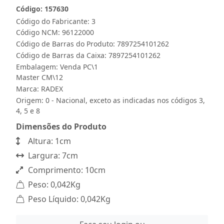
Código: 157630
Código do Fabricante: 3
Código NCM: 96122000
Código de Barras do Produto: 7897254101262
Código de Barras da Caixa: 7897254101262
Embalagem: Venda PC\1
Master CM\12
Marca:
RADEX
Origem: 0 - Nacional, exceto as indicadas nos códigos 3,
4, 5 e 8
Dimensões do Produto
Altura: 1cm
Largura: 7cm
Comprimento: 10cm
Peso: 0,042Kg
Peso Líquido: 0,042Kg