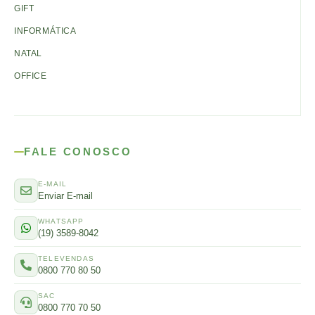
GIFT
INFORMÁTICA
NATAL
OFFICE
FALE CONOSCO
E-MAIL
Enviar E-mail
WHATSAPP
(19) 3589-8042
TELEVENDAS
0800 770 80 50
SAC
0800 770 70 50