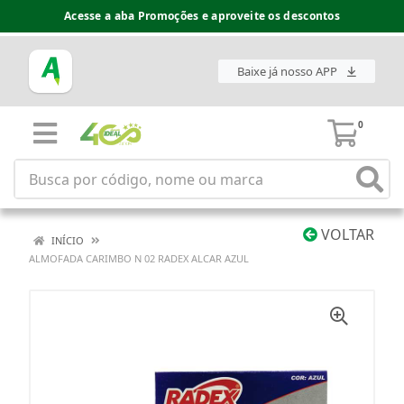
Acesse a aba Promoções e aproveite os descontos
Baixe já nosso APP
0
VOLTAR
INÍCIO
ALMOFADA CARIMBO N 02 RADEX ALCAR AZUL