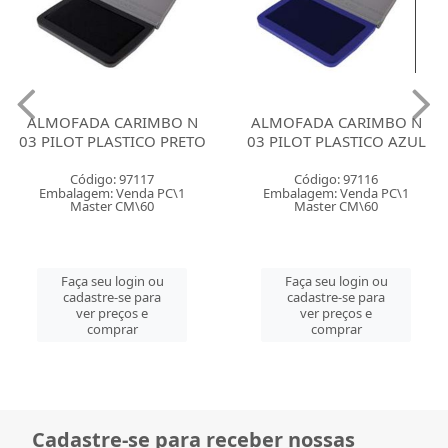
ALMOFADA CARIMBO N
ALMOFADA CARIMBO N
03 PILOT PLASTICO PRETO
03 PILOT PLASTICO AZUL
Código: 97117
Código: 97116
Embalagem: Venda PC\1
Embalagem: Venda PC\1
Master CM\60
Master CM\60
Faça seu login ou
Faça seu login ou
cadastre-se para
cadastre-se para
ver preços e
ver preços e
comprar
comprar
Cadastre-se para receber nossas