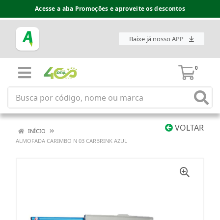
Acesse a aba Promoções e aproveite os descontos
Baixe já nosso APP
0
VOLTAR
INÍCIO
ALMOFADA CARIMBO N 03 CARBRINK AZUL