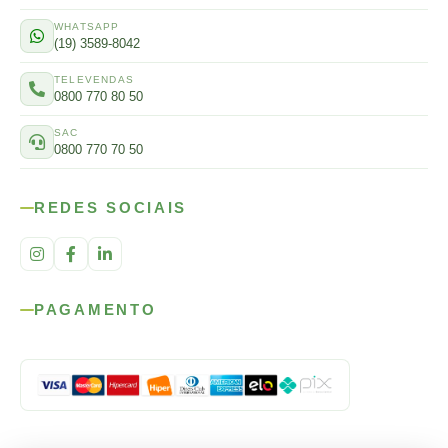
WHATSAPP
(19) 3589-8042
TELEVENDAS
0800 770 80 50
SAC
0800 770 70 50
REDES SOCIAIS
PAGAMENTO