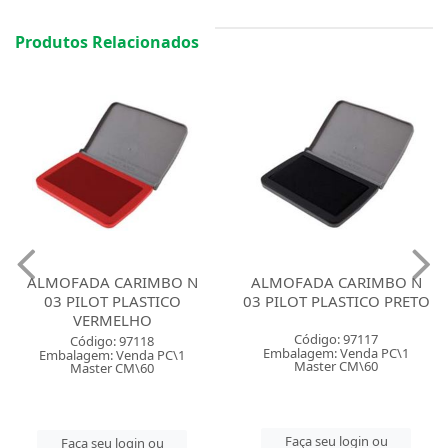
Produtos Relacionados
ALMOFADA CARIMBO N
ALMOFADA CARIMBO N
03 PILOT PLASTICO
03 PILOT PLASTICO PRETO
VERMELHO
Código: 97117
Código: 97118
Embalagem: Venda PC\1
Embalagem: Venda PC\1
Master CM\60
Master CM\60
Faça seu login ou
Faça seu login ou