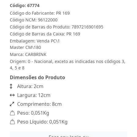
Código: 67774
Código do Fabricante: PR 169
Código NCM: 96122000
Código de Barras do Produto: 7897216901695
Código de Barras da Caixa: PR 169
Embalagem: Venda PC\1
Master CM\180
Marca:
CARBRINK
Origem: 0 - Nacional, exceto as indicadas nos códigos 3,
4, 5 e 8
Dimensões do Produto
Altura: 2cm
Largura: 12cm
Comprimento: 8cm
Peso: 0,051Kg
Peso Líquido: 0,051Kg