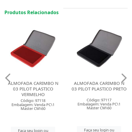
Produtos Relacionados
ALMOFADA CARIMBO N
ALMOFADA CARIMBO N
03 PILOT PLASTICO
03 PILOT PLASTICO PRETO
VERMELHO
Código: 97117
Código: 97118
Embalagem: Venda PC\1
Embalagem: Venda PC\1
Master CM\60
Master CM\60
Faça seu login ou
Faça seu login ou