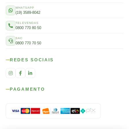
WHATSAPP
(19) 3589-8042
TELEVENDAS
0800 770 80 50
SAC
0800 770 70 50
REDES SOCIAIS
PAGAMENTO