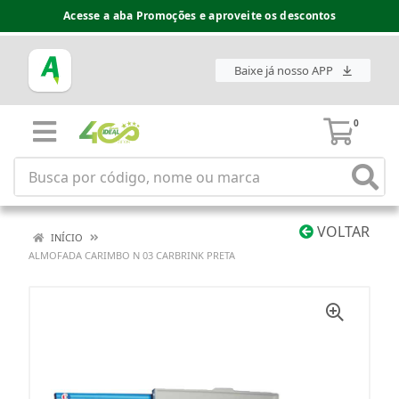
Acesse a aba Promoções e aproveite os descontos
Baixe já nosso APP
0
VOLTAR
INÍCIO
ALMOFADA CARIMBO N 03 CARBRINK PRETA