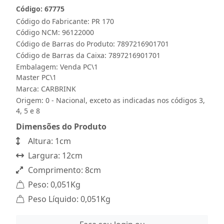
Código: 67775
Código do Fabricante: PR 170
Código NCM: 96122000
Código de Barras do Produto: 7897216901701
Código de Barras da Caixa: 7897216901701
Embalagem: Venda PC\1
Master PC\1
Marca:
CARBRINK
Origem: 0 - Nacional, exceto as indicadas nos códigos 3,
4, 5 e 8
Dimensões do Produto
Altura: 1cm
Largura: 12cm
Comprimento: 8cm
Peso: 0,051Kg
Peso Líquido: 0,051Kg