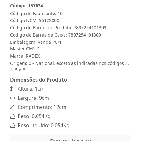
Código: 157634
Código do Fabricante: 10
Código NCM: 96122000
Código de Barras do Produto: 7897254101309
Código de Barras da Caixa: 7897254101309
Embalagem: Venda PC\1
Master CM\12
Marca:
RADEX
Origem: 0 - Nacional, exceto as indicadas nos códigos 3,
4, 5 e 8
Dimensões do Produto
Altura: 1cm
Largura: 9cm
Comprimento: 12cm
Peso: 0,054Kg
Peso Líquido: 0,054Kg