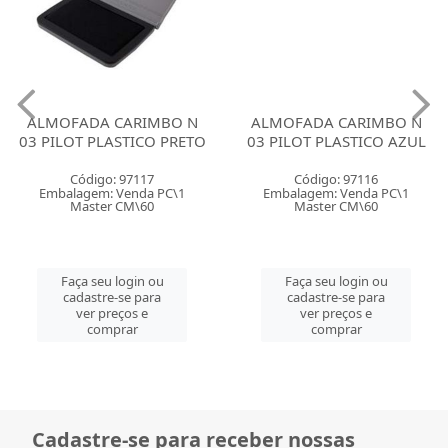
ALMOFADA CARIMBO N
ALMOFADA CARIMBO N
03 PILOT PLASTICO PRETO
03 PILOT PLASTICO AZUL
Código: 97117
Código: 97116
Embalagem: Venda PC\1
Embalagem: Venda PC\1
Master CM\60
Master CM\60
Faça seu login ou
Faça seu login ou
cadastre-se para
cadastre-se para
ver preços e
ver preços e
comprar
comprar
Cadastre-se para receber nossas