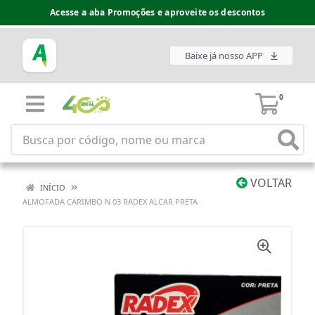
Acesse a aba Promoções e aproveite os descontos
Baixe já nosso APP
0
VOLTAR
INÍCIO
ALMOFADA CARIMBO N 03 RADEX ALCAR PRETA