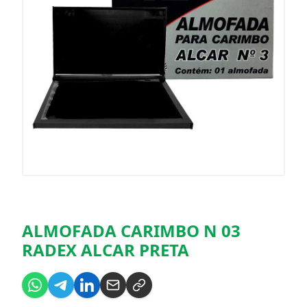
ALMOFADA CARIMBO N 03
RADEX ALCAR PRETA