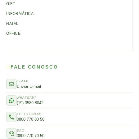
GIFT
INFORMÁTICA
NATAL
OFFICE
FALE CONOSCO
E-MAIL
Enviar E-mail
WHATSAPP
(19) 3589-8042
TELEVENDAS
0800 770 80 50
SAC
0800 770 70 50