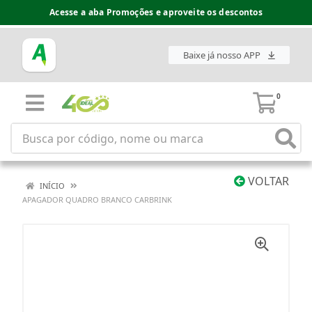
Acesse a aba Promoções e aproveite os descontos
Baixe já nosso APP
0
VOLTAR
INÍCIO
APAGADOR QUADRO BRANCO CARBRINK