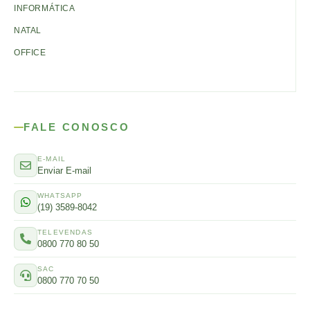
INFORMÁTICA
NATAL
OFFICE
FALE CONOSCO
E-MAIL
Enviar E-mail
WHATSAPP
(19) 3589-8042
TELEVENDAS
0800 770 80 50
SAC
0800 770 70 50