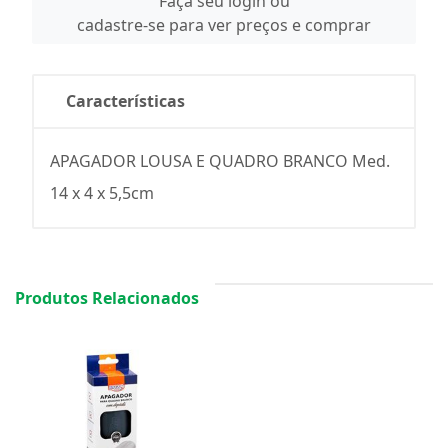
Faça seu login ou
cadastre-se para ver preços e comprar
Características
APAGADOR LOUSA E QUADRO BRANCO Med.
14 x 4 x 5,5cm
Produtos Relacionados