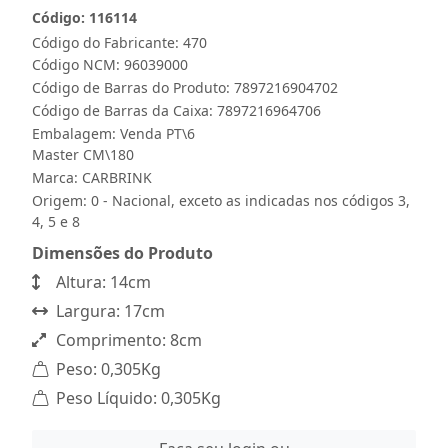
Código: 116114
Código do Fabricante: 470
Código NCM: 96039000
Código de Barras do Produto: 7897216904702
Código de Barras da Caixa: 7897216964706
Embalagem: Venda PT\6
Master CM\180
Marca:
CARBRINK
Origem: 0 - Nacional, exceto as indicadas nos códigos 3,
4, 5 e 8
Dimensões do Produto
Altura: 14cm
Largura: 17cm
Comprimento: 8cm
Peso: 0,305Kg
Peso Líquido: 0,305Kg