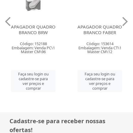
APAGADOR QUADRO
APAGADOR QUADRO
BRANCO BRW
BRANCO FABER
Código: 152188
Código: 153614
Embalagem: Venda PC\1
Embalagem: Venda CT\1
Master CM\96
Master CM\12
Faça seu login ou
Faça seu login ou
cadastre-se para
cadastre-se para
ver preços e
ver preços e
comprar
comprar
Cadastre-se para receber nossas
ofertas!