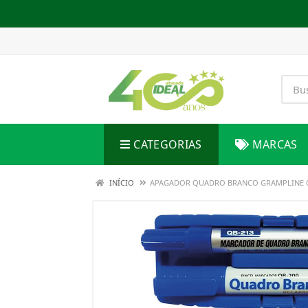
CATEGORIAS
MARCAS
INÍCIO
APAGADOR QUADRO BRANCO GRAMPLINE 