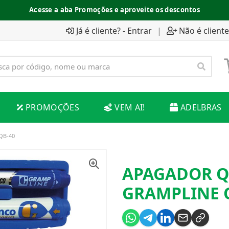
Acesse a aba Promoções e aproveite os descontos
Já é cliente? - Entrar
|
Não é cliente
PROMOÇÕES
VEM AI!
ADELBRAS
QB-40
APAGADOR 
GRAMPLINE 