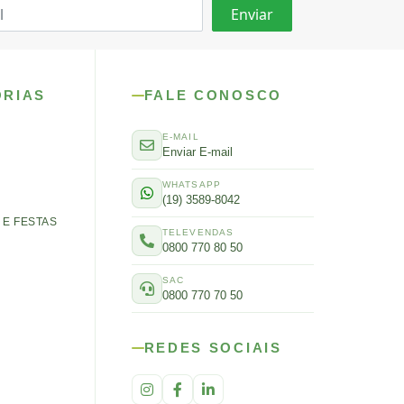
ORIAS
FALE CONOSCO
E-MAIL
Enviar E-mail
WHATSAPP
(19) 3589-8042
E FESTAS
TELEVENDAS
0800 770 80 50
SAC
0800 770 70 50
REDES SOCIAIS