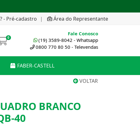
? - Pré-cadastro
|
Área do Representante
Fale Conosco
0
(19) 3589-8042 - Whatsapp
0800 770 80 50 - Televendas
FABER-CASTELL
VOLTAR
QUADRO BRANCO
QB-40