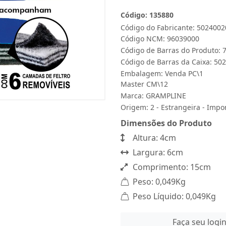
Código: 135880
Código do Fabricante: 5024002
Código NCM: 96039000
Código de Barras do Produto:
Código de Barras da Caixa: 50
Embalagem: Venda PC\1
Master CM\12
Marca:
GRAMPLINE
Origem: 2 - Estrangeira - Impo
Dimensões do Produto
Altura: 4cm
Largura: 6cm
Comprimento: 15cm
Peso: 0,049Kg
Peso Líquido: 0,049Kg
Faça seu logi