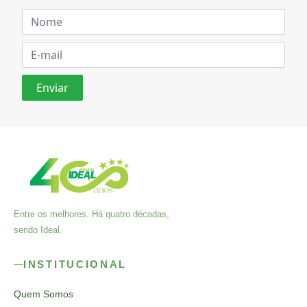
Entre os melhores. Há quatro décadas,
sendo Ideal.
INSTITUCIONAL
Quem Somos