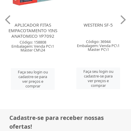
APLICADOR FITAS
WESTERN SF-5
EMPACOTAMENTO YINS
ANATOMICO YP7092
Código: 36944
Código: 158808
Embalagem: Venda PC\1
Embalagem: Venda PC\1
Master PC\1
Master CM\24
Faça seu login ou
Faça seu login ou
cadastre-se para
cadastre-se para
ver preços e
ver preços e
comprar
comprar
Cadastre-se para receber nossas
ofertas!