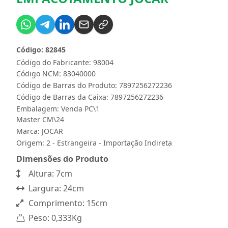
Código: 82845
Código do Fabricante: 98004
Código NCM: 83040000
Código de Barras do Produto: 7897256272236
Código de Barras da Caixa: 7897256272236
Embalagem: Venda PC\1
Master CM\24
Marca:
JOCAR
Origem: 2 - Estrangeira - Importação Indireta
Dimensões do Produto
Altura: 7cm
Largura: 24cm
Comprimento: 15cm
Peso: 0,333Kg