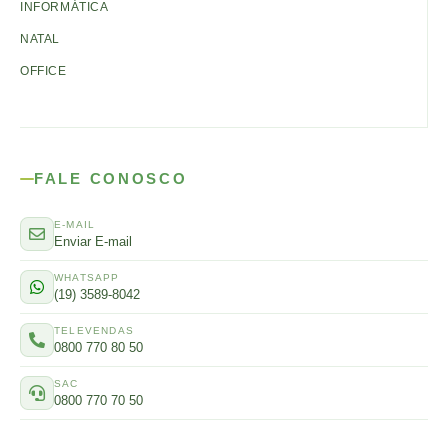
INFORMÁTICA
NATAL
OFFICE
FALE CONOSCO
E-MAIL
Enviar E-mail
WHATSAPP
(19) 3589-8042
TELEVENDAS
0800 770 80 50
SAC
0800 770 70 50