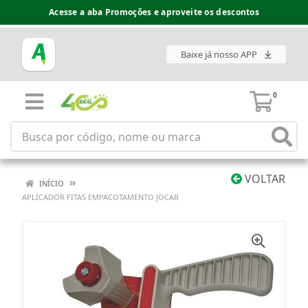
Acesse a aba Promoções e aproveite os descontos
Baixe já nosso APP
0
VOLTAR
INÍCIO
APLICADOR FITAS EMPACOTAMENTO JOCAR