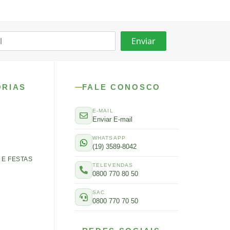
ORIAS
FALE CONOSCO
E-MAIL
Enviar E-mail
WHATSAPP
(19) 3589-8042
E FESTAS
TELEVENDAS
0800 770 80 50
SAC
0800 770 70 50