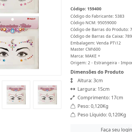
Código: 159400
Código do Fabricante: 5383
Código NCM: 95059000
Código de Barras do Produto:
Código de Barras da Caixa: 7
Embalagem: Venda PT\12
Master CM\600
Marca:
MAKE +
Origem: 2 - Estrangeira - Impo
Dimensões do Produto
Altura: 3cm
Largura: 15cm
Comprimento: 17cm
Peso: 0,120Kg
Peso Líquido: 0,120Kg
Faça seu logi