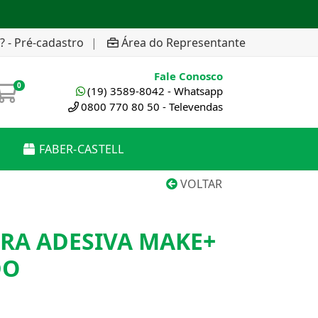
? - Pré-cadastro
|
Área do Representante
Fale Conosco
0
(19) 3589-8042 - Whatsapp
0800 770 80 50 - Televendas
FABER-CASTELL
VOLTAR
RA ADESIVA MAKE+
DO