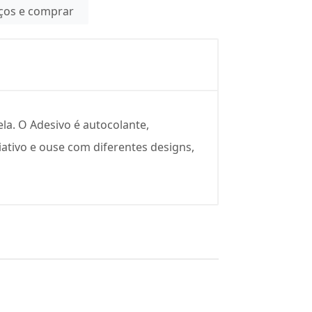
eços e comprar
la. O Adesivo é autocolante,
riativo e ouse com diferentes designs,