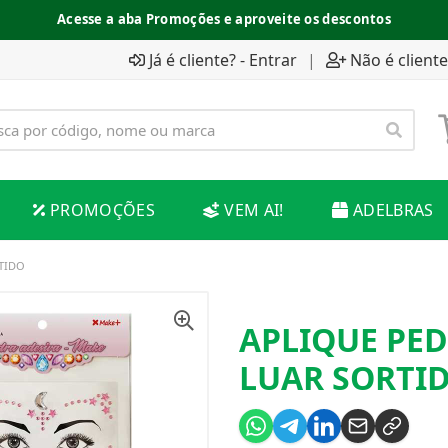
Acesse a aba Promoções e aproveite os descontos
Já é cliente? - Entrar
|
Não é cliente
PROMOÇÕES
VEM AI!
ADELBRAS
TIDO
APLIQUE PED
LUAR SORTI