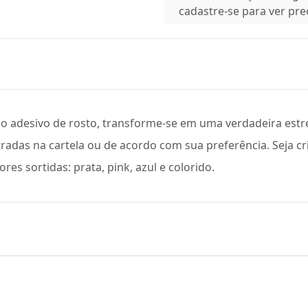
cadastre-se para ver pr
 o adesivo de rosto, transforme-se em uma verdadeira estre
stradas na cartela ou de acordo com sua preferência. Seja c
ores sortidas: prata, pink, azul e colorido.