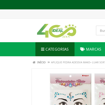
CATEGORIAS
MARCAS
INÍCIO
APLIQUE PEDRA ADESIVA MAKE+ LUAR SOR