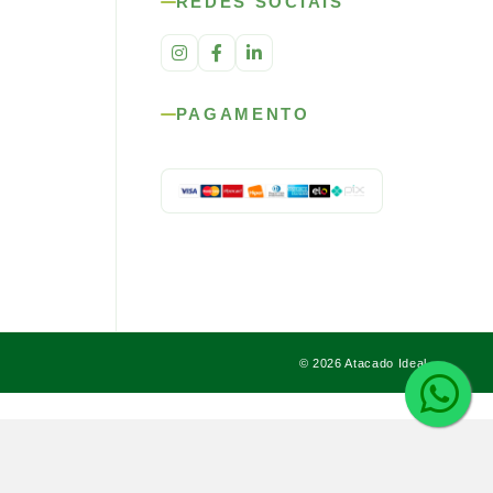
REDES SOCIAIS
PAGAMENTO
© 2026 Atacado Ideal