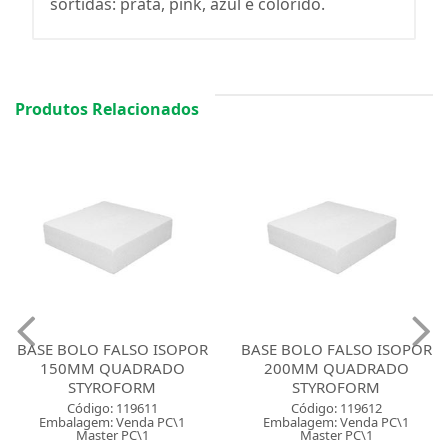
sortidas: prata, pink, azul e colorido.
Produtos Relacionados
BASE BOLO FALSO ISOPOR
BASE BOLO FALSO ISOPOR
150MM QUADRADO
200MM QUADRADO
STYROFORM
STYROFORM
Código: 119611
Código: 119612
Embalagem: Venda PC\1
Embalagem: Venda PC\1
Master PC\1
Master PC\1