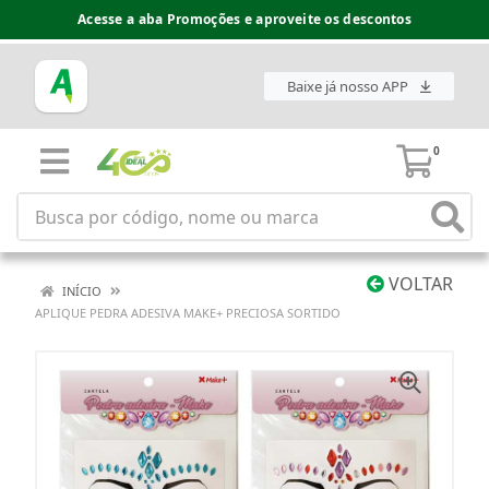
Acesse a aba Promoções e aproveite os descontos
Baixe já nosso APP
0
VOLTAR
INÍCIO
APLIQUE PEDRA ADESIVA MAKE+ PRECIOSA SORTIDO