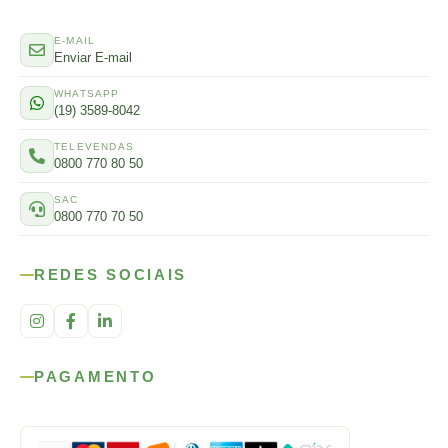
E-MAIL
Enviar E-mail
WHATSAPP
(19) 3589-8042
TELEVENDAS
0800 770 80 50
SAC
0800 770 70 50
REDES SOCIAIS
PAGAMENTO