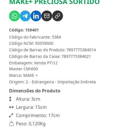
MAKE+ PRECIOSA SORTIDO
Código: 159401
Código do Fabricante: 5384
Código NCM: 95059000
Código de Barras do Produto: 7897775384014
Código de Barras da Caixa: 7897775384021
Embalagem: Venda PT\12
Master CM\600
Marca:
MAKE +
Origem: 2 - Estrangeira - Importação Indireta
Dimensões do Produto
Altura: 3cm
Largura: 15cm
Comprimento: 17cm
Peso: 0,120Kg