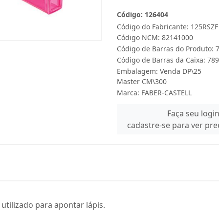
Código: 126404
Código do Fabricante: 125RSZF
Código NCM: 82141000
Código de Barras do Produto:
Código de Barras da Caixa: 7
Embalagem: Venda DP\25
Master CM\300
Marca:
FABER-CASTELL
Faça seu logi
cadastre-se para ver pr
tilizado para apontar lápis.