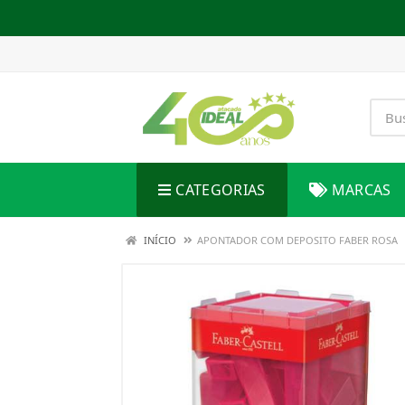
CATEGORIAS
MARCAS
INÍCIO
APONTADOR COM DEPOSITO FABER ROSA