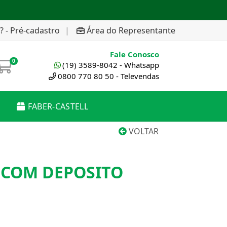
? - Pré-cadastro
|
Área do Representante
Fale Conosco
0
(19) 3589-8042 - Whatsapp
0800 770 80 50 - Televendas
FABER-CASTELL
VOLTAR
COM DEPOSITO