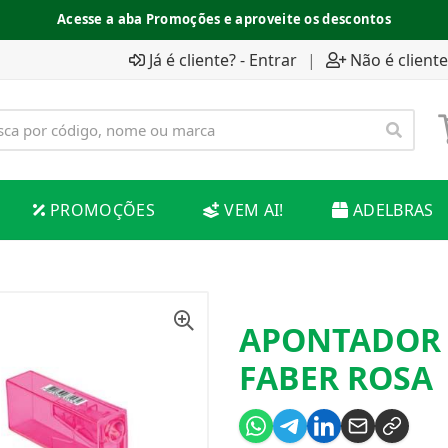
Acesse a aba Promoções e aproveite os descontos
Já é cliente? - Entrar
|
Não é cliente
PROMOÇÕES
VEM AI!
ADELBRAS
APONTADOR 
FABER ROSA