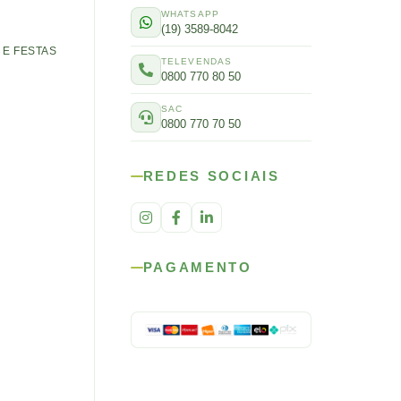
WHATSAPP
(19) 3589-8042
E FESTAS
TELEVENDAS
0800 770 80 50
SAC
0800 770 70 50
REDES SOCIAIS
PAGAMENTO