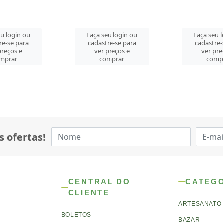
u login ou
Faça seu login ou
Faça seu 
re-se para
cadastre-se para
cadastre-
preços e
ver preços e
ver pre
mprar
comprar
comp
s ofertas!
CENTRAL DO
CATEG
CLIENTE
ARTESANATO
BOLETOS
BAZAR