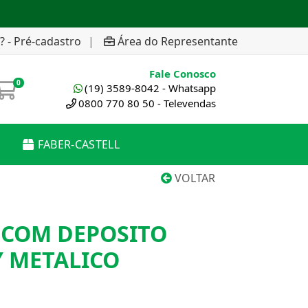
? - Pré-cadastro
|
Área do Representante
Fale Conosco
0
(19) 3589-8042 - Whatsapp
0800 770 80 50 - Televendas
FABER-CASTELL
VOLTAR
COM DEPOSITO
Y METALICO