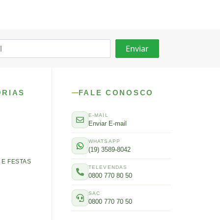
ORIAS
FALE CONOSCO
E-MAIL
Enviar E-mail
WHATSAPP
(19) 3589-8042
E FESTAS
TELEVENDAS
0800 770 80 50
SAC
0800 770 70 50