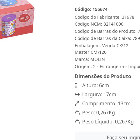
Código: 155674
Código do Fabricante: 31978
Código NCM: 82141000
Código de Barras do Produto:
Código de Barras da Caixa: 7
Embalagem: Venda CX\12
Master CM\120
Marca:
MOLIN
Origem: 2 - Estrangeira - Impo
Dimensões do Produto
Altura: 6cm
Largura: 17cm
Comprimento: 13cm
Peso: 0,267Kg
Peso Líquido: 0,267Kg
Faça seu logi