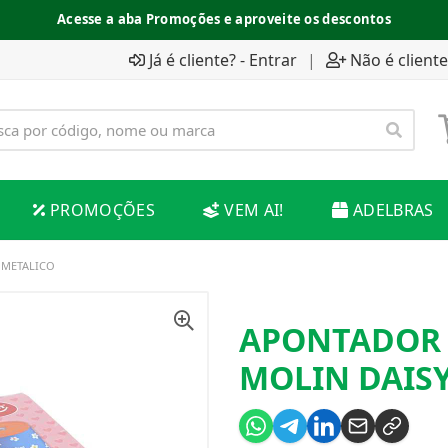
Acesse a aba Promoções e aproveite os descontos
Já é cliente? - Entrar
|
Não é cliente
PROMOÇÕES
VEM AI!
ADELBRAS
 METALICO
APONTADOR 
MOLIN DAIS